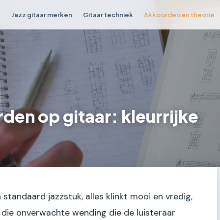
n
Jazz gitaar merken
Gitaar techniek
Akkoorden en theorie
en op gitaar: kleurrijke
 standaard jazzstuk, alles klinkt mooi en vredig,
, die onverwachte wending die de luisteraar