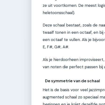
ze uit voortkomen. De meest logi
heletoonsschaal).
Deze schaal bestaat, zoals de naa
twaalf tonen in een octaaf, en bi
een octaaf te vullen. Als je bijvoo
E, F#, G#, A#.
Als je hierdoorheen improviseert, 
van noten die perfect passen bi
De symmetrie van de schaal
Het is de basis voor veel jazzimpr
augmented schaal zo speciaal maa
beginnen en je krijgt dezelfde no