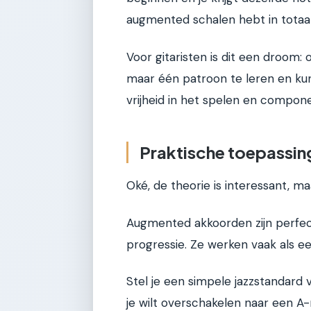
augmented schalen hebt in totaal
Voor gitaristen is dit een droom: 
maar één patroon te leren en kun
vrijheid in het spelen en compon
Praktische toepassin
Oké, de theorie is interessant, ma
Augmented akkoorden zijn perfec
progressie. Ze werken vaak als e
Stel je een simpele jazzstandard 
je wilt overschakelen naar een A