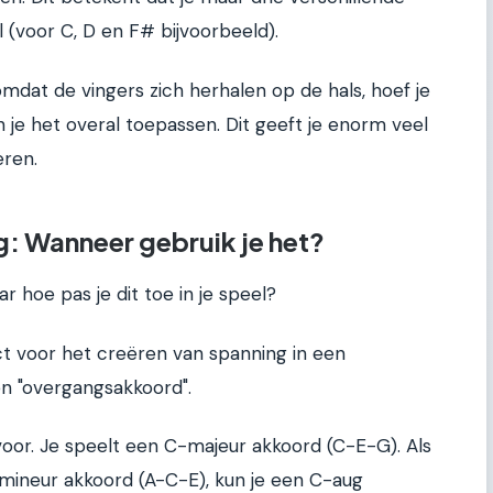
 (voor C, D en F# bijvoorbeeld).
omdat de vingers zich herhalen op de hals, hoef je
 je het overal toepassen. Dit geeft je enorm veel
eren.
g: Wanneer gebruik je het?
ar hoe pas je dit toe in je speel?
t voor het creëren van spanning in een
en "overgangsakkoord".
voor. Je speelt een C-majeur akkoord (C-E-G). Als
-mineur akkoord (A-C-E), kun je een C-aug