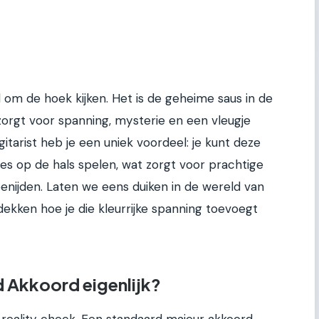
om de hoek kijken. Het is de geheime saus in de
orgt voor spanning, mysterie en een vleugje
itarist heb je een uniek voordeel: je kunt deze
es op de hals spelen, wat zorgt voor prachtige
benijden. Laten we eens duiken in de wereld van
kken hoe je die kleurrijke spanning toevoegt
 Akkoord eigenlijk?
reality check. Een standaard majeur akkoord