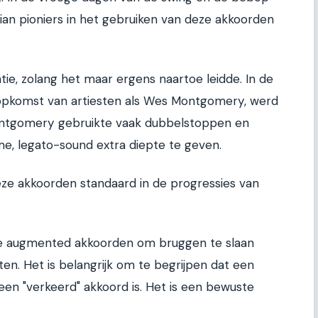
stian pioniers in het gebruiken van deze akkoorden
ie, zolang het maar ergens naartoe leidde. In de
e opkomst van artiesten als Wes Montgomery, werd
ontgomery gebruikte vaak dubbelstoppen en
e, legato-sound extra diepte te geven.
deze akkoorden standaard in de progressies van
de augmented akkoorden om bruggen te slaan
ten. Het is belangrijk om te begrijpen dat een
en "verkeerd" akkoord is. Het is een bewuste