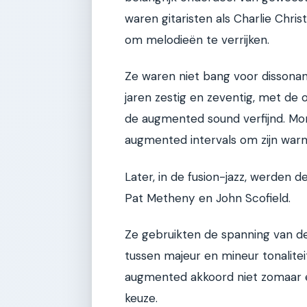
waren gitaristen als Charlie Chri
om melodieën te verrijken.
Ze waren niet bang voor dissonant
jaren zestig en zeventig, met d
de augmented sound verfijnd. M
augmented intervals om zijn warm
Later, in de fusion-jazz, werden 
Pat Metheny en John Scofield.
Ze gebruikten de spanning van 
tussen majeur en mineur tonalitei
augmented akkoord niet zomaar e
keuze.