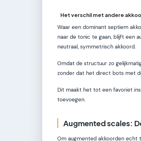
Het verschil met andere akko
Waar een dominant septiem akkoo
naar de tonic te gaan, blijft ee
neutraal, symmetrisch akkoord.
Omdat de structuur zo gelijkmatig 
zonder dat het direct bots met d
Dit maakt het tot een favoriet in
toevoegen.
Augmented scales: De
Om augmented akkoorden echt te 