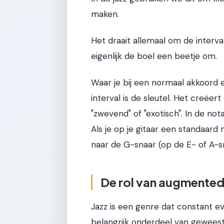
maken.
Het draait allemaal om de interv
eigenlijk de boel een beetje om.
Waar je bij een normaal akkoord ee
interval is de sleutel. Het creëe
"zwevend" of "exotisch". In de nota
Als je op je gitaar een standaard 
naar de G-snaar (op de E- of A-sna
De rol van augmented
Jazz is een genre dat constant e
belangrijk onderdeel van gewees