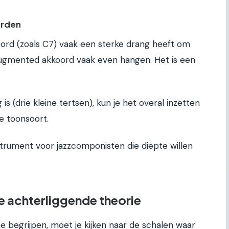
orden
rd (zoals C7) vaak een sterke drang heeft om
n augmented akkoord vaak even hangen. Het is een
is (drie kleine tertsen), kun je het overal inzetten
e toonsoort.
strument voor jazzcomponisten die diepte willen
 achterliggende theorie
begrijpen, moet je kijken naar de schalen waar