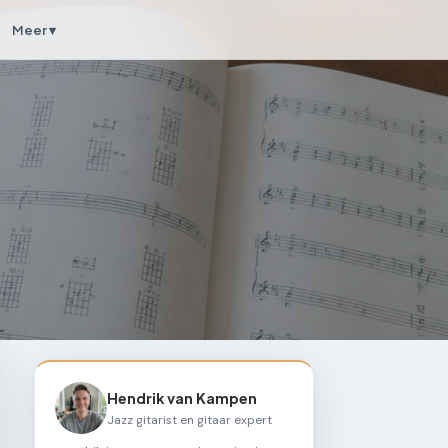
Meer ▾
Hendrik van Kampen
Jazz gitarist en gitaar expert