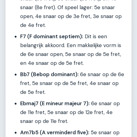
snaar (8e fret). Of speel lager: 5e snaar
open, 4e snaar op de 3e fret, 3e snaar op
de 4e fret.
F7 (F dominant septiem):
Dit is een
belangrijk akkoord. Een makkelijke vorm is
de 6e snaar open, 5e snaar op de 5e fret,
en 4e snaar op de 5e fret.
Bb7 (Bebop dominant):
6e snaar op de 6e
fret, 5e snaar op de 5e fret, 4e snaar op
de 5e fret.
Ebmaj7 (E mineur majeur 7):
6e snaar op
de 11e fret, 5e snaar op de 12e fret, 4e
snaar op de 11e fret.
Am7b5 (A verminderd five):
5e snaar op