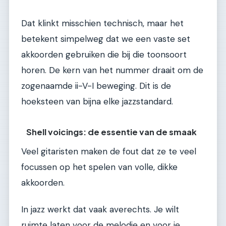
Dat klinkt misschien technisch, maar het
betekent simpelweg dat we een vaste set
akkoorden gebruiken die bij die toonsoort
horen. De kern van het nummer draait om de
zogenaamde ii-V-I beweging. Dit is de
hoeksteen van bijna elke jazzstandard.
Shell voicings: de essentie van de smaak
Veel gitaristen maken de fout dat ze te veel
focussen op het spelen van volle, dikke
akkoorden.
In jazz werkt dat vaak averechts. Je wilt
ruimte laten voor de melodie en voor je