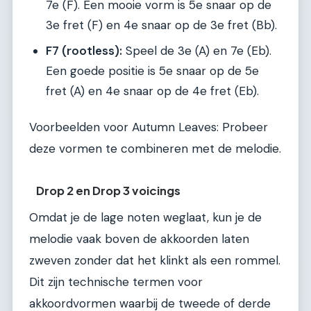
7e (F). Een mooie vorm is 5e snaar op de
3e fret (F) en 4e snaar op de 3e fret (Bb).
F7 (rootless):
Speel de 3e (A) en 7e (Eb).
Een goede positie is 5e snaar op de 5e
fret (A) en 4e snaar op de 4e fret (Eb).
Voorbeelden voor Autumn Leaves: Probeer
deze vormen te combineren met de melodie.
Drop 2 en Drop 3 voicings
Omdat je de lage noten weglaat, kun je de
melodie vaak boven de akkoorden laten
zweven zonder dat het klinkt als een rommel.
Dit zijn technische termen voor
akkoordvormen waarbij de tweede of derde