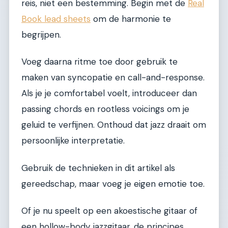
reis, niet een bestemming. Begin met de
Real
Book lead sheets
om de harmonie te
begrijpen.
Voeg daarna ritme toe door gebruik te
maken van syncopatie en call-and-response.
Als je je comfortabel voelt, introduceer dan
passing chords en rootless voicings om je
geluid te verfijnen. Onthoud dat jazz draait om
persoonlijke interpretatie.
Gebruik de technieken in dit artikel als
gereedschap, maar voeg je eigen emotie toe.
Of je nu speelt op een akoestische gitaar of
een hollow-body jazzgitaar, de principes