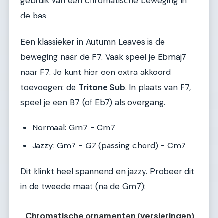
gebruik van een chromatische beweging in
de bas.
Een klassieker in Autumn Leaves is de
beweging naar de F7. Vaak speel je Ebmaj7
naar F7. Je kunt hier een extra akkoord
toevoegen: de
Tritone Sub
. In plaats van F7,
speel je een B7 (of Eb7) als overgang.
Normaal: Gm7 - Cm7
Jazzy: Gm7 -
G7
(passing chord) - Cm7
Dit klinkt heel spannend en jazzy. Probeer dit
in de tweede maat (na de Gm7):
Chromatische ornamenten (versieringen)