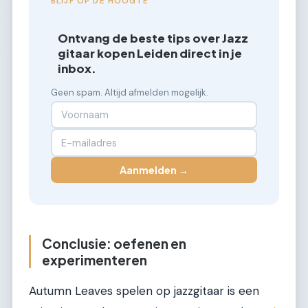
BLIJF OP DE HOOGTE
Ontvang de beste tips over Jazz
gitaar kopen Leiden direct in je
inbox.
Geen spam. Altijd afmelden mogelijk.
Aanmelden →
Conclusie: oefenen en
experimenteren
Autumn Leaves spelen op jazzgitaar is een