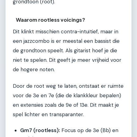
grondtoon (root).
Waarom rootless voicings?
Dit klinkt misschien contra-intuïtief, maar in
een jazzcombo is er meestal een bassist die
de grondtoon speelt. Als gitarist hoef je die
niet te spelen. Dit geeft je meer vrijheid voor
de hogere noten.
Door de root weg te laten, ontstaat er ruimte
voor de 3e en 7e (die de klankkleur bepalen)
en extensies zoals de 9e of 13e. Dit maakt je
spel lichter en transparanter.
Gm7 (rootless):
Focus op de 3e (Bb) en