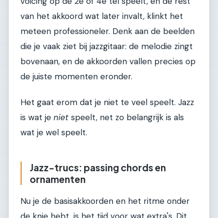
voicing op de 2e of 4e tel speelt, en de rest
van het akkoord wat later invalt, klinkt het
meteen professioneler. Denk aan de beelden
die je vaak ziet bij jazzgitaar: de melodie zingt
bovenaan, en de akkoorden vallen precies op
de juiste momenten eronder.
Het gaat erom dat je niet te veel speelt. Jazz
is wat je
niet
speelt, net zo belangrijk is als
wat je wel speelt.
Jazz-trucs: passing chords en
ornamenten
Nu je de basisakkoorden en het ritme onder
de knie hebt, is het tijd voor wat extra's. Dit