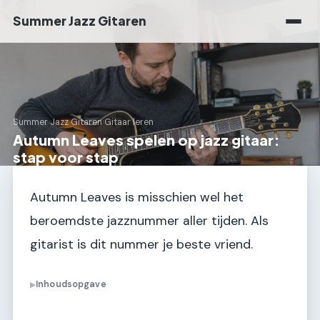
Summer Jazz Gitaren
Summer Jazz Gitaren
›
Gitaar leren
Autumn Leaves spelen op jazz gitaar:
stap voor stap
Autumn Leaves is misschien wel het
beroemdste jazznummer aller tijden. Als
gitarist is dit nummer je beste vriend.
Inhoudsopgave
▶