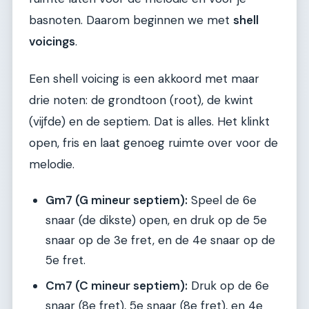
basnoten. Daarom beginnen we met
shell
voicings
.
Een shell voicing is een akkoord met maar
drie noten: de grondtoon (root), de kwint
(vijfde) en de septiem. Dat is alles. Het klinkt
open, fris en laat genoeg ruimte over voor de
melodie.
Gm7 (G mineur septiem):
Speel de 6e
snaar (de dikste) open, en druk op de 5e
snaar op de 3e fret, en de 4e snaar op de
5e fret.
Cm7 (C mineur septiem):
Druk op de 6e
snaar (8e fret), 5e snaar (8e fret), en 4e