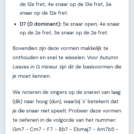
de 12e fret, 4e snaar op de 13e fret, 3e
snaar op de 12e fret.
D7 (D dominant):
5e snaar open, 4e snaar
op de 2e fret, 3e snaar op de 2e fret.
Bovendien zijn deze vormen makkelijk te
onthouden en snel te wisselen. Voor Autumn
Leaves in G mineur zijn dit de basisvormen die
je moet kennen.
We noteren de vingers op de snaren van laag
(dik) naar hoog (dun), waarbij 'x' betekent dat
je die snaar niet speelt: Probeer deze vormen
te oefenen in de volgorde van het nummer:
Gm7 - Cm7 - F7 - Bb7 - Ebmaj7 - Am7b5 -