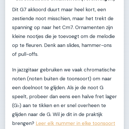
Dit G7 akkoord duurt maar heel kort, een
zestiende noot misschien, maar het trekt de
spanning op naar het Cm7. Ornamenten zijn
kleine nootjes die je toevoegt om de melodie
op te fleuren. Denk aan slides, hammer-ons
of pull-offs.
In jazzgitaar gebruiken we vaak chromatische
noten (noten buiten de toonsoort) om naar
een doelnoot te glijden. Als je de noot G
speelt, probeer dan eens een halve fret lager
(G♭) aan te tikken en er snel overheen te
glijden naar de G. Wil je dit in de praktijk
brengen?
Leer elk nummer in elke toonsoort