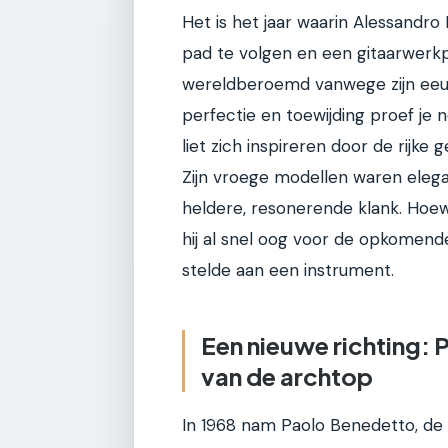
Het is het jaar waarin Alessandro 
pad te volgen en een gitaarwerkp
wereldberoemd vanwege zijn eeuw
perfectie en toewijding proef je 
liet zich inspireren door de rijke
Zijn vroege modellen waren eleg
heldere, resonerende klank. Hoewe
hij al snel oog voor de opkomende
stelde aan een instrument.
Een nieuwe richting:
van de archtop
In 1968 nam Paolo Benedetto, de 