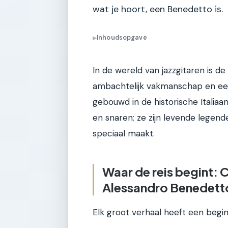
wat je hoort, een Benedetto is.
Inhoudsopgave
▶
In de wereld van jazzgitaren is 
ambachtelijk vakmanschap en een 
gebouwd in de historische Italiaa
en snaren; ze zijn levende legend
speciaal maakt.
Waar de reis begint: 
Alessandro Benedett
Elk groot verhaal heeft een begin