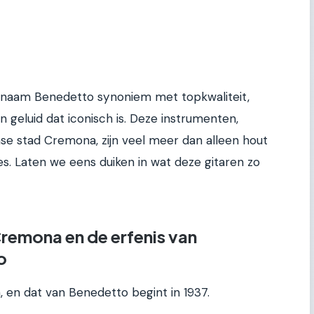
de naam Benedetto synoniem met topkwaliteit,
geluid dat iconisch is. Deze instrumenten,
nse stad Cremona, zijn veel meer dan alleen hout
es. Laten we eens duiken in wat deze gitaren zo
Cremona en de erfenis van
o
, en dat van Benedetto begint in 1937.