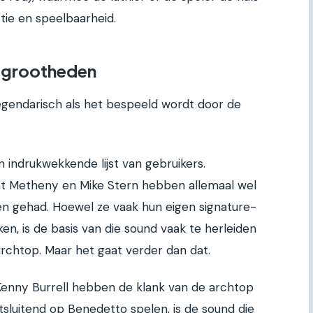
tie en speelbaarheid.
zzgrootheden
egendarisch als het bespeeld wordt door de
indrukwekkende lijst van gebruikers.
Pat Metheny en Mike Stern hebben allemaal wel
n gehad. Hoewel ze vaak hun eigen signature-
n, is de basis van die sound vaak te herleiden
archtop. Maar het gaat verder dan dat.
Kenny Burrell hebben de klank van de archtop
itsluitend op Benedetto spelen, is de sound die