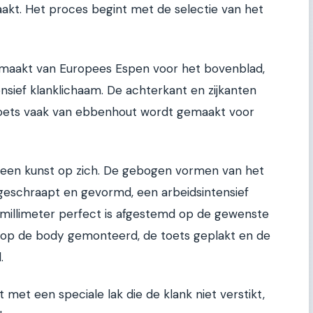
akt. Het proces begint met de selectie van het
gemaakt van Europees Espen voor het bovenblad,
nsief klanklichaam. De achterkant en zijkanten
e toets vaak van ebbenhout wordt gemaakt voor
 een kunst op zich. De gebogen vormen van het
eschraapt en gevormd, een arbeidsintensief
 millimeter perfect is afgestemd op de gewenste
s op de body gemonteerd, de toets geplakt en de
.
 met een speciale lak die de klank niet verstikt,