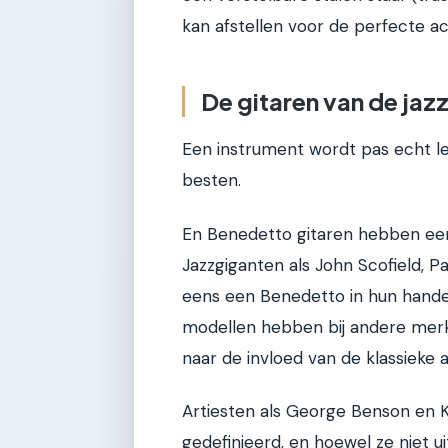
kan afstellen voor de perfecte ac
De gitaren van de ja
Een instrument wordt pas echt l
besten.
En Benedetto gitaren hebben een 
Jazzgiganten als John Scofield, 
eens een Benedetto in hun hande
modellen hebben bij andere merke
naar de invloed van de klassieke 
Artiesten als George Benson en 
gedefinieerd, en hoewel ze niet u