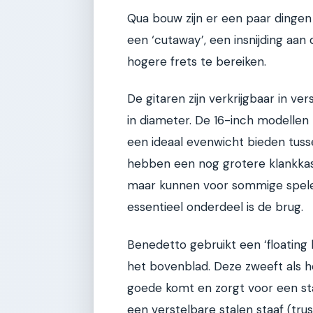
Qua bouw zijn er een paar dinge
een ‘cutaway’, een insnijding aan
hogere frets te bereiken.
De gitaren zijn verkrijgbaar in ve
in diameter. De 16-inch modellen 
een ideaal evenwicht bieden tus
hebben een nog grotere klankkas
maar kunnen voor sommige spele
essentieel onderdeel is de brug.
Benedetto gebruikt een ‘floating 
het bovenblad. Deze zweeft als h
goede komt en zorgt voor een stab
een verstelbare stalen staaf (tru