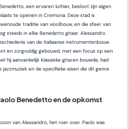
Benedetto, een ervaren luthier, besloot zijn eigen
laats te openen in Cremona. Deze stad is
enoude traditie van vioolbouw, en die sfeer van
nog steeds in elke Benedetto gitaar. Alessandro
 geschiedenis van de Italiaanse instrumentenbouw.
ant en zorgvuldig gebouwd, met een focus op een
l hij aanvankelijk klassieke gitaren bouwde, had
 jazzmuziek en de specifieke eisen die dit genre
 Paolo Benedetto en de opkomst
zoon van Alessandro, het roer over. Paolo was