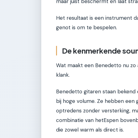
maar juist beschermt en laat stra
Het resultaat is een instrument d
genot is om te bespelen.
De kenmerkende sound
Wat maakt een Benedetto nu zo an
klank.
Benedetto gitaren staan bekend om 
bij hoge volume. Ze hebben een g
optredens zonder versterking, ma
combinatie van hetEspen bovenb
die zowel warm als direct is.