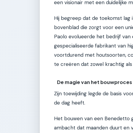
een visionair met een duidelijke mi
Hij begreep dat de toekomst lag 
bovenblad die zorgt voor een unie
Paolo evolueerde het bedrijf va
gespecialiseerde fabrikant van h
voortdurend met houtsoorten, co
te creëren dat zowel krachtig als 
De magie van het bouwproces
Zijn toewijding legde de basis vo
de dag heeft.
Het bouwen van een Benedetto gita
ambacht dat maanden duurt en vra