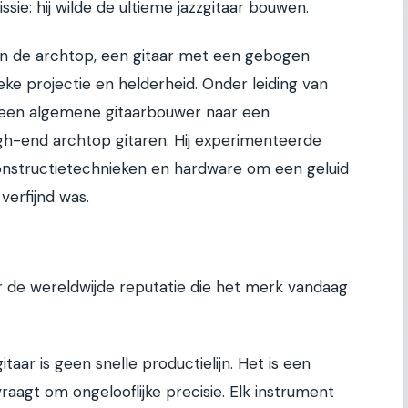
ssie: hij wilde de ultieme jazzgitaar bouwen.
in de archtop, een gitaar met een gebogen
ke projectie en helderheid. Onder leiding van
n een algemene gitaarbouwer naar een
igh-end archtop gitaren. Hij experimenteerde
nstructietechnieken en hardware om een geluid
verfijnd was.
or de wereldwijde reputatie die het merk vandaag
ar is geen snelle productielijn. Het is een
agt om ongelooflijke precisie. Elk instrument