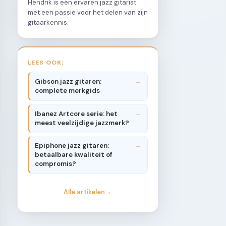
Hendrik is een ervaren jazz gitarist
met een passie voor het delen van zijn
gitaarkennis.
LEES OOK:
Gibson jazz gitaren:
complete merkgids
Ibanez Artcore serie: het
meest veelzijdige jazzmerk?
Epiphone jazz gitaren:
betaalbare kwaliteit of
compromis?
Alle artikelen