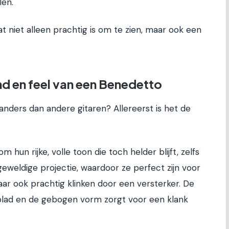
len.
at niet alleen prachtig is om te zien, maar ook een
 en feel van een Benedetto
ders dan andere gitaren? Allereerst is het de
hun rijke, volle toon die toch helder blijft, zelfs
eweldige projectie, waardoor ze perfect zijn voor
ar ook prachtig klinken door een versterker. De
lad en de gebogen vorm zorgt voor een klank