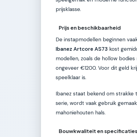
prijsklasse.
Prijs en beschikbaarheid
De instapmodellen beginnen vaa
Ibanez Artcore AS73
kost gemid
modellen, zoals de hollow bodie
ongeveer €1200. Voor dit geld krij
speelklaar is.
Ibanez staat bekend om strakke to
serie, wordt vaak gebruik gemaa
mahoniehouten hals.
Bouwkwaliteit en specificatie