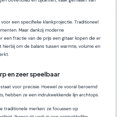
oor een specifieke klankprojectie. Traditioneel
rumenten. Maar dankzij moderne
een fractie van de prijs een gitaar kopen die er
aat hierbij om de balans tussen warmte, volume en
erkt.
rp en zeer speelbaar
staat voor precisie. Hoewel ze vooral beroemd
ts, hebben ze een indrukwekkende lijn archtops.
e traditionele merken: ze focussen op
teit. Ibanez zit vaak in een aantrekkelijke