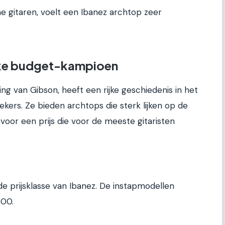
e gitaren, voelt een Ibanez archtop zeer
eke budget-kampioen
 van Gibson, heeft een rijke geschiedenis in het
kers. Ze bieden archtops die sterk lijken op de
oor een prijs die voor de meeste gitaristen
de prijsklasse van Ibanez. De instapmodellen
500.