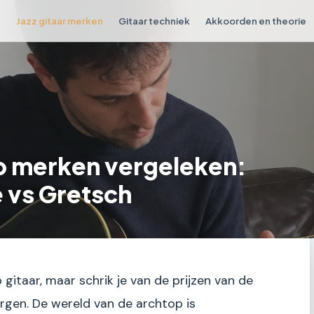
n
Jazz gitaar merken
Gitaar techniek
Akkoorden en theorie
p merken vergeleken:
 vs Gretsch
gitaar, maar schrik je van de prijzen van de
rgen. De wereld van de archtop is