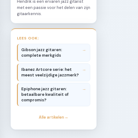
Hendrik is een ervaren jazz gitarist
met een passie voor het delen van zijn
gitaarkennis.
LEES OOK:
Gibson jazz gitaren:
complete merkgids
Ibanez Artcore serie: het
meest veelzijdige jazzmerk?
Epiphone jazz gitaren:
betaalbare kwaliteit of
compromis?
Alle artikelen