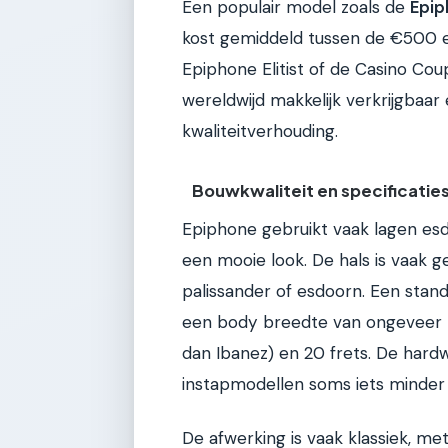
Een populair model zoals de
Epip
kost gemiddeld tussen de €500 e
Epiphone Elitist of de Casino Co
wereldwijd makkelijk verkrijgbaar
kwaliteitverhouding.
Bouwkwaliteit en specificatie
Epiphone gebruikt vaak lagen esdo
een mooie look. De hals is vaak 
palissander of esdoorn. Een stan
een body breedte van ongeveer 4
dan Ibanez) en 20 frets. De hardw
instapmodellen soms iets minder p
De afwerking is vaak klassiek, m