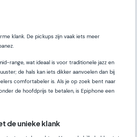
rme klank. De pickups zijn vaak iets meer
banez.
id-range, wat ideaal is voor traditionele jazz en
buuster; de hals kan iets dikker aanvoelen dan bij
lers comfortabeler is. Als je op zoek bent naar
zonder de hoofdprijs te betalen, is Epiphone een
t de unieke klank