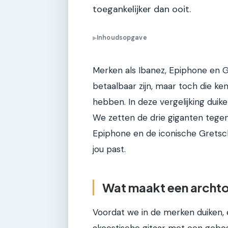
toegankelijker dan ooit.
Inhoudsopgave
▶
Merken als Ibanez, Epiphone en G
betaalbaar zijn, maar toch die ke
hebben. In deze vergelijking duik
We zetten de drie giganten tegen
Epiphone en de iconische Gretsch.
jou past.
Wat maakt een archto
Voordat we in de merken duiken, 
akoestische gitaar met een gebo