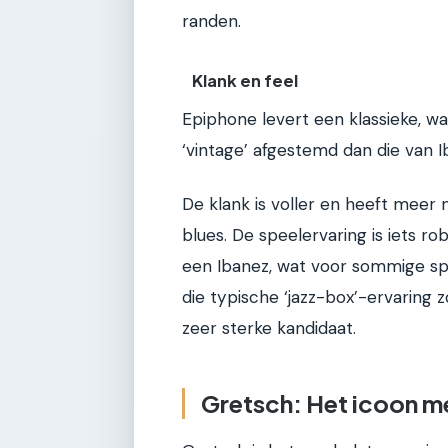
randen.
Klank en feel
Epiphone levert een klassieke, wa
‘vintage’ afgestemd dan die van I
De klank is voller en heeft meer m
blues. De speelervaring is iets ro
een Ibanez, wat voor sommige spe
die typische ‘jazz-box’-ervaring 
zeer sterke kandidaat.
Gretsch: Het icoon me