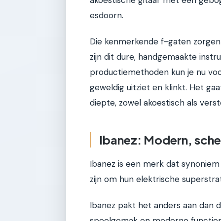
esdoorn.
Die kenmerkende f-gaten zorgen v
zijn dit dure, handgemaakte inst
productiemethoden kun je nu voor 
geweldig uitziet en klinkt. Het g
diepte, zowel akoestisch als verst
Ibanez: Modern, sche
Ibanez is een merk dat synoniem 
zijn om hun elektrische superstra
Ibanez pakt het anders aan dan d
speelgemak en moderne functionali