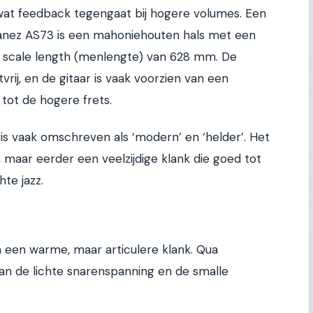
 wat feedback tegengaat bij hogere volumes. Een
Ibanez AS73 is een mahoniehouten hals met een
en scale length (menlengte) van 628 mm. De
rij, en de gitaar is vaak voorzien van een
tot de hogere frets.
is vaak omschreven als ‘modern’ en ‘helder’. Het
, maar eerder een veelzijdige klank die goed tot
hte jazz.
 een warme, maar articulere klank. Qua
van de lichte snarenspanning en de smalle