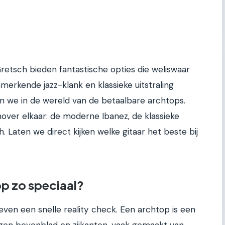
retsch bieden fantastische opties die weliswaar
nmerkende jazz-klank en klassieke uitstraling
en we in de wereld van de betaalbare archtops.
over elkaar: de moderne Ibanez, de klassieke
 Laten we direct kijken welke gitaar het beste bij
p zo speciaal?
even een snelle reality check. Een archtop is een
gen bovenblad en zijkanten, vaak gemaakt van