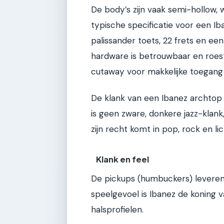
De body’s zijn vaak semi-hollow,
typische specificatie voor een 
palissander toets, 22 frets en e
hardware is betrouwbaar en roestv
cutaway voor makkelijke toegang 
De klank van een Ibanez archtop 
is geen zware, donkere jazz-klank
zijn recht komt in pop, rock en lic
Klank en feel
De pickups (humbuckers) leveren
speelgevoel is Ibanez de koning 
halsprofielen.