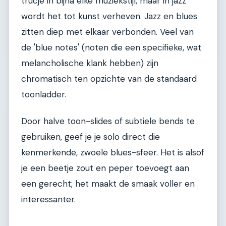
trucje in bijna elke muziekstijl, maar in jazz
wordt het tot kunst verheven. Jazz en blues
zitten diep met elkaar verbonden. Veel van
de 'blue notes' (noten die een specifieke, wat
melancholische klank hebben) zijn
chromatisch ten opzichte van de standaard
toonladder.
Door halve toon-slides of subtiele bends te
gebruiken, geef je je solo direct die
kenmerkende, zwoele blues-sfeer. Het is alsof
je een beetje zout en peper toevoegt aan
een gerecht; het maakt de smaak voller en
interessanter.