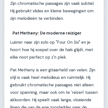
Zijn chromatische passages zijn vaak subtiel.
Hij gebruikt slides en kleine bewegingen om
zijn melodieën te verbinden.
Pat Metheny: De moderne reiziger
Luister naar zijn solo op "Four On Six" en je
hoort hoe hij soepel over de hals glijdt, met
elke noot perfect op z'n plek.
Pat Metheny is een gitaarheld van velen. Zijn
stijl is vaak heel melodieus en ruimtelijk. Hij
gebruikt chromatische passages niet alleen
voor spanning, maar ook om te 'reizen' tussen
akkoorden. Hij speelt vaak lange, vloeiende
lijnen die van de ene toonladder naar de