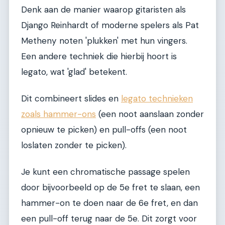
Denk aan de manier waarop gitaristen als
Django Reinhardt of moderne spelers als Pat
Metheny noten 'plukken' met hun vingers.
Een andere techniek die hierbij hoort is
legato, wat 'glad' betekent.
Dit combineert slides en
legato technieken
zoals hammer-ons
(een noot aanslaan zonder
opnieuw te picken) en pull-offs (een noot
loslaten zonder te picken).
Je kunt een chromatische passage spelen
door bijvoorbeeld op de 5e fret te slaan, een
hammer-on te doen naar de 6e fret, en dan
een pull-off terug naar de 5e. Dit zorgt voor