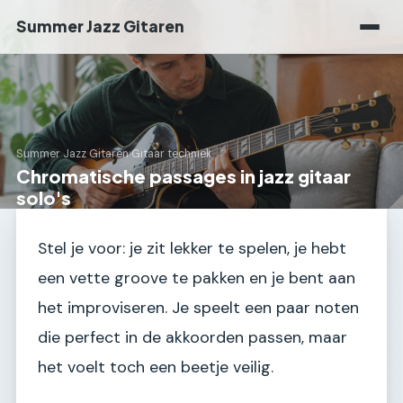
Summer Jazz Gitaren
Summer Jazz Gitaren
›
Gitaar techniek
Chromatische passages in jazz gitaar
solo's
Stel je voor: je zit lekker te spelen, je hebt
een vette groove te pakken en je bent aan
het improviseren. Je speelt een paar noten
die perfect in de akkoorden passen, maar
het voelt toch een beetje veilig.