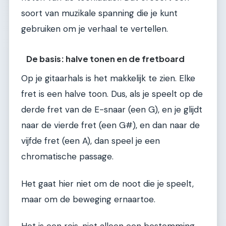
soort van muzikale spanning die je kunt
gebruiken om je verhaal te vertellen.
De basis: halve tonen en de fretboard
Op je gitaarhals is het makkelijk te zien. Elke
fret is een halve toon. Dus, als je speelt op de
derde fret van de E-snaar (een G), en je glijdt
naar de vierde fret (een G#), en dan naar de
vijfde fret (een A), dan speel je een
chromatische passage.
Het gaat hier niet om de noot die je speelt,
maar om de beweging ernaartoe.
Het is een reis, niet alleen een bestemming.