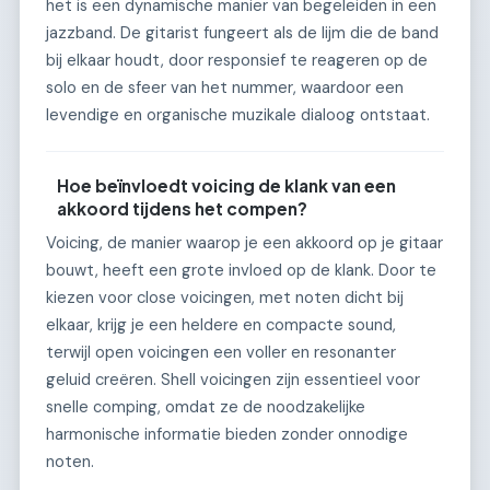
het is een dynamische manier van begeleiden in een
jazzband. De gitarist fungeert als de lijm die de band
bij elkaar houdt, door responsief te reageren op de
solo en de sfeer van het nummer, waardoor een
levendige en organische muzikale dialoog ontstaat.
Hoe beïnvloedt voicing de klank van een
akkoord tijdens het compen?
Voicing, de manier waarop je een akkoord op je gitaar
bouwt, heeft een grote invloed op de klank. Door te
kiezen voor close voicingen, met noten dicht bij
elkaar, krijg je een heldere en compacte sound,
terwijl open voicingen een voller en resonanter
geluid creëren. Shell voicingen zijn essentieel voor
snelle comping, omdat ze de noodzakelijke
harmonische informatie bieden zonder onnodige
noten.