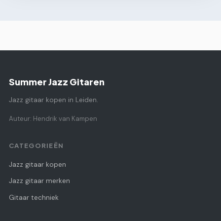
Summer Jazz Gitaren
Jazz gitaar kopen in Leiden.
Auteur: Hendrik van Kampen
CATEGORIEËN
Jazz gitaar kopen
Jazz gitaar merken
Gitaar techniek