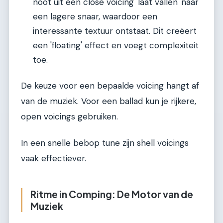
noot uit een close voicing 'laat vallen' naar
een lagere snaar, waardoor een
interessante textuur ontstaat. Dit creëert
een 'floating' effect en voegt complexiteit
toe.
De keuze voor een bepaalde voicing hangt af
van de muziek. Voor een ballad kun je rijkere,
open voicings gebruiken.
In een snelle bebop tune zijn shell voicings
vaak effectiever.
Ritme in Comping: De Motor van de
Muziek