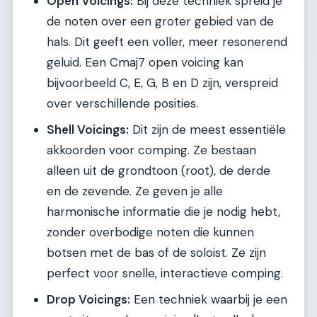
Open Voicings:
Bij deze techniek spreid je
de noten over een groter gebied van de
hals. Dit geeft een voller, meer resonerend
geluid. Een Cmaj7 open voicing kan
bijvoorbeeld C, E, G, B en D zijn, verspreid
over verschillende posities.
Shell Voicings:
Dit zijn de meest essentiële
akkoorden voor comping. Ze bestaan
alleen uit de grondtoon (root), de derde
en de zevende. Ze geven je alle
harmonische informatie die je nodig hebt,
zonder overbodige noten die kunnen
botsen met de bas of de soloist. Ze zijn
perfect voor snelle, interactieve comping.
Drop Voicings:
Een techniek waarbij je een