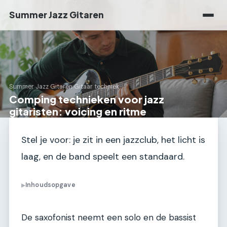
Summer Jazz Gitaren
Summer Jazz Gitaren
›
Gitaar techniek
Comping technieken voor jazz
gitaristen: voicing en ritme
Stel je voor: je zit in een jazzclub, het licht is
laag, en de band speelt een standaard.
Inhoudsopgave
▶
De saxofonist neemt een solo en de bassist