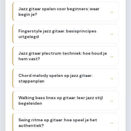
Jazz gitaar spelen voor beginners: waar
→
begin je?
Fingerstyle jazz gitaar: basisprincipes
→
uitgelegd
Jazz gitaar plectrum techniek: hoe houd je
→
hem vast?
Chord melody spelen op jazz gitaar:
→
stappenplan
Walking bass lines op gitaar: leer jazz stijl
→
begeleiden
Swing ritme op gitaar: hoe speel je het
→
authentiek?