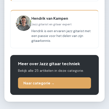
Hendrik van Kampen
Jazz gitarist en gitaar expert
Hendrik is een ervaren jazz gitarist met
een passie voor het delen van zijn
gitaarkennis.
Meer over Jazz gitaar techniek
Bekijk alle 25 artikelen in deze categorie.
Naar categorie →