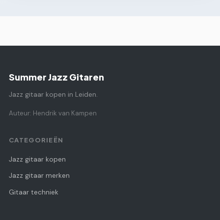
Summer Jazz Gitaren
Jazz gitaar kopen in Leiden.
Auteur: Hendrik van Kampen
CATEGORIEËN
Jazz gitaar kopen
Jazz gitaar merken
Gitaar techniek