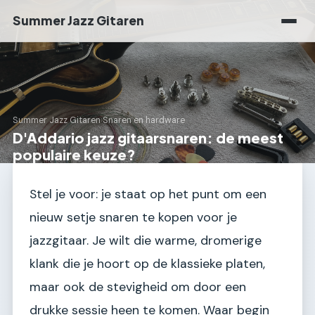
Summer Jazz Gitaren
Summer Jazz Gitaren
›
Snaren en hardware
D'Addario jazz gitaarsnaren: de meest
populaire keuze?
Stel je voor: je staat op het punt om een
nieuw setje snaren te kopen voor je
jazzgitaar. Je wilt die warme, dromerige
klank die je hoort op de klassieke platen,
maar ook de stevigheid om door een
drukke sessie heen te komen. Waar begin