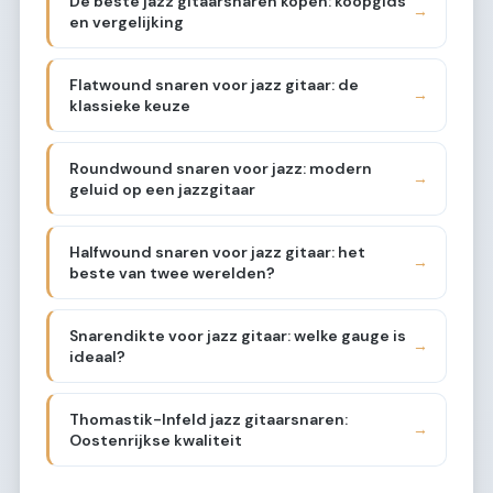
De beste jazz gitaarsnaren kopen: koopgids
→
en vergelijking
Flatwound snaren voor jazz gitaar: de
→
klassieke keuze
Roundwound snaren voor jazz: modern
→
geluid op een jazzgitaar
Halfwound snaren voor jazz gitaar: het
→
beste van twee werelden?
Snarendikte voor jazz gitaar: welke gauge is
→
ideaal?
Thomastik-Infeld jazz gitaarsnaren:
→
Oostenrijkse kwaliteit