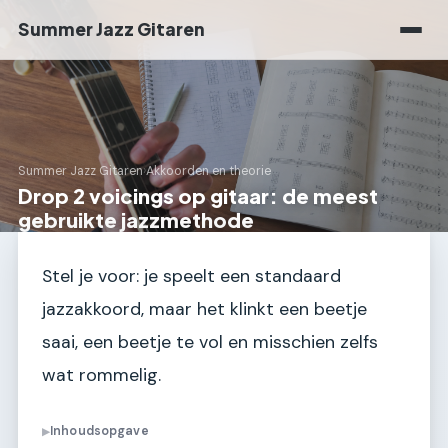
Summer Jazz Gitaren
Summer Jazz Gitaren
›
Akkoorden en theorie
Drop 2 voicings op gitaar: de meest
gebruikte jazzmethode
Stel je voor: je speelt een standaard
jazzakkoord, maar het klinkt een beetje
saai, een beetje te vol en misschien zelfs
wat rommelig.
Inhoudsopgave
▶