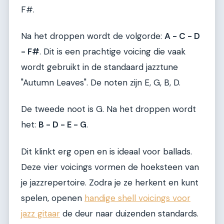
F#.
Na het droppen wordt de volgorde:
A - C - D
- F#
. Dit is een prachtige voicing die vaak
wordt gebruikt in de standaard jazztune
"Autumn Leaves". De noten zijn E, G, B, D.
De tweede noot is G. Na het droppen wordt
het:
B - D - E - G
.
Dit klinkt erg open en is ideaal voor ballads.
Deze vier voicings vormen de hoeksteen van
je jazzrepertoire. Zodra je ze herkent en kunt
spelen, openen
handige shell voicings voor
jazz gitaar
de deur naar duizenden standards.