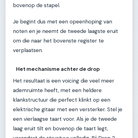
bovenop de stapel.
Je begint dus met een opeenhoping van
noten en je neemt de tweede laagste eruit
om die naar het bovenste register te
verplaatsen.
Het mechanisme achter de drop
Het resultaat is een voicing die veel meer
ademruimte heeft, met een heldere
klankstructuur die perfect klinkt op een
elektrische gitaar met een versterker. Stel je
een vierlaagse taart voor. Als je de tweede
laag eruit tilt en bovenop de taart legt,
verandert de structuur volledig. Bij Drop 2