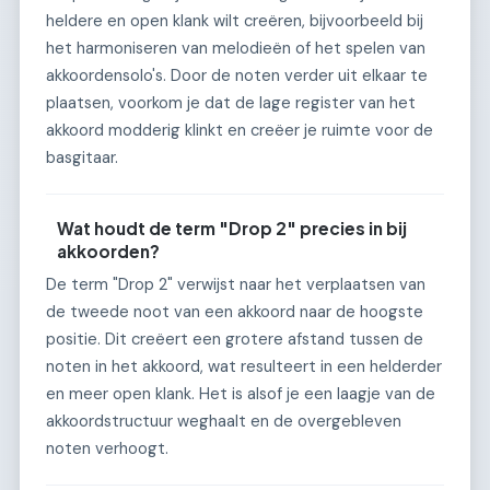
heldere en open klank wilt creëren, bijvoorbeeld bij
het harmoniseren van melodieën of het spelen van
akkoordensolo's. Door de noten verder uit elkaar te
plaatsen, voorkom je dat de lage register van het
akkoord modderig klinkt en creëer je ruimte voor de
basgitaar.
Wat houdt de term "Drop 2" precies in bij
akkoorden?
De term "Drop 2" verwijst naar het verplaatsen van
de tweede noot van een akkoord naar de hoogste
positie. Dit creëert een grotere afstand tussen de
noten in het akkoord, wat resulteert in een helderder
en meer open klank. Het is alsof je een laagje van de
akkoordstructuur weghaalt en de overgebleven
noten verhoogt.