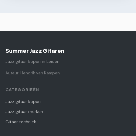
Summer Jazz Gitaren
Jazz gitaar kopen in Leiden.
Auteur: Hendrik van Kampen
CATEGORIEËN
Jazz gitaar kopen
Jazz gitaar merken
Gitaar techniek