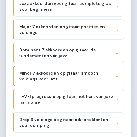
Jazz akkoorden voor gitaar: complete gids
→
voor beginners
Major 7 akkoorden op gitaar: posities en
→
voicings
Dominant 7 akkoorden op gitaar: de
→
fundamenten van jazz
Minor 7 akkoorden op gitaar: smooth
→
voicings voor jazz
ii-V-I progressie op gitaar: het hart van jazz
→
harmonie
Drop 3 voicings op gitaar: dikkere klanken
→
voor comping