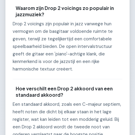
Waarom zijn Drop 2 voicings zo populair in
jazzmuziek?
Drop 2 voicings zijn populair in jazz vanwege hun
vermogen om de basgitaar voldoende ruimte te
geven, terwijl ze tegelijkertijd een comfortabele
speelbaarheid bieden. De open intervalstructuur
geeft de gitaar een 'piano'-achtige klank, die
kenmerkend is voor de jazzstijl en een rijke
harmonische textuur creëert.
Hoe verschilt een Drop 2 akkoord van een
standaard akkoord?
Een standaard akkoord, zoals een C-majeur septiem,
heeft noten die dicht bij elkaar staan in het lage
register, wat kan leiden tot een modderig geluid. Bij
een Drop 2 akkoord wordt de tweede noot van
onderen verplaatst naar de hoogste positie,