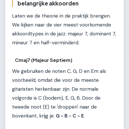
belangrijke akkoorden
Laten we de theorie in de praktijk brengen.
We kijken naar de vier meest voorkomende
akkoordtypes in de jazz: majeur 7, dominant 7,
mineur 7 en half-verminderd.
Cmaj7 (Majeur Septiem)
We gebruiken de noten C, G, D en Em als
voorbeeld, omdat die voor de meeste
gitaristen herkenbaar zijn. De normale
volgorde is C (bodem), E, G, B. Door de
tweede noot (E) te 'droppen' naar de
bovenkant, krijg je:
G - B - C - E
.