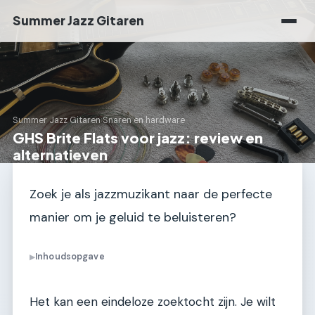
Summer Jazz Gitaren
Summer Jazz Gitaren
›
Snaren en hardware
GHS Brite Flats voor jazz: review en
alternatieven
Zoek je als jazzmuzikant naar de perfecte
manier om je geluid te beluisteren?
Inhoudsopgave
▶
Het kan een eindeloze zoektocht zijn. Je wilt