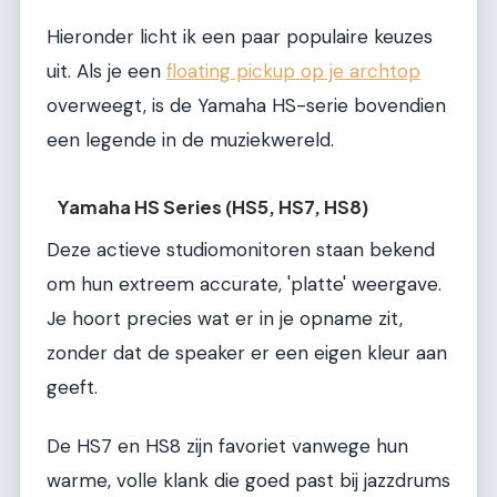
Hieronder licht ik een paar populaire keuzes
uit. Als je een
floating pickup op je archtop
overweegt, is de Yamaha HS-serie bovendien
een legende in de muziekwereld.
Yamaha HS Series (HS5, HS7, HS8)
Deze actieve studiomonitoren staan bekend
om hun extreem accurate, 'platte' weergave.
Je hoort precies wat er in je opname zit,
zonder dat de speaker er een eigen kleur aan
geeft.
De HS7 en HS8 zijn favoriet vanwege hun
warme, volle klank die goed past bij jazzdrums