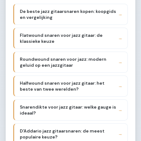
De beste jazz gitaarsnaren kopen: koopgids
→
en vergelijking
Flatwound snaren voor jazz gitaar: de
→
klassieke keuze
Roundwound snaren voor jazz: modern
→
geluid op een jazzgitaar
Halfwound snaren voor jazz gitaar: het
→
beste van twee werelden?
Snarendikte voor jazz gitaar: welke gauge is
→
ideaal?
D'Addario jazz gitaarsnaren: de meest
→
populaire keuze?