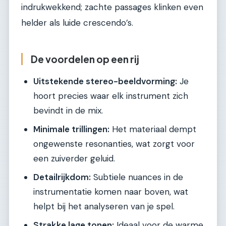
indrukwekkend; zachte passages klinken even
helder als luide crescendo’s.
De voordelen op een rij
Uitstekende stereo-beeldvorming:
Je
hoort precies waar elk instrument zich
bevindt in de mix.
Minimale trillingen:
Het materiaal dempt
ongewenste resonanties, wat zorgt voor
een zuiverder geluid.
Detailrijkdom:
Subtiele nuances in de
instrumentatie komen naar boven, wat
helpt bij het analyseren van je spel.
Strakke lage tonen:
Ideaal voor de warme,