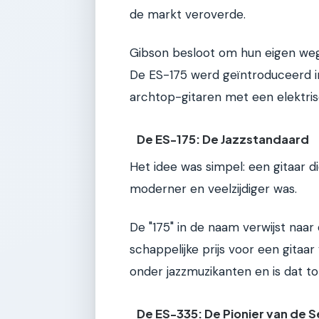
de markt veroverde.
Gibson besloot om hun eigen weg t
De ES-175 werd geïntroduceerd i
archtop-gitaren met een elektris
De ES-175: De Jazzstandaard
Het idee was simpel: een gitaar di
moderner en veelzijdiger was.
De "175" in de naam verwijst naar 
schappelijke prijs voor een gitaar
onder jazzmuzikanten en is dat t
De ES-335: De Pionier van de 