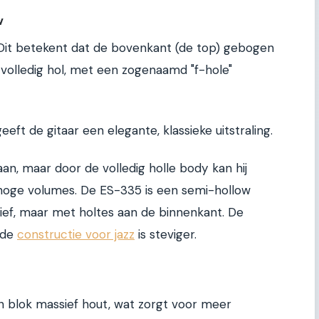
w
 Dit betekent dat de bovenkant (de top) gebogen
is volledig hol, met een zogenaamd "f-hole"
eeft de gitaar een elegante, klassieke uitstraling.
aan, maar door de volledig holle body kan hij
j hoge volumes. De ES-335 is een semi-hollow
sief, maar met holtes aan de binnenkant. De
 de
constructie voor jazz
is steviger.
n blok massief hout, wat zorgt voor meer