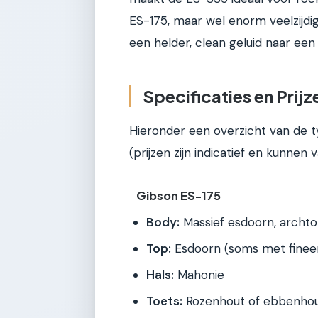
ES-175, maar wel enorm veelzijdi
een helder, clean geluid naar een
Specificaties en Prijz
Hieronder een overzicht van de t
(prijzen zijn indicatief en kunnen 
Gibson ES-175
Body:
Massief esdoorn, archtop
Top:
Esdoorn (soms met finee
Hals:
Mahonie
Toets:
Rozenhout of ebbenho