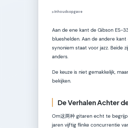
Inhoudsopgave
▶
Aan de ene kant de Gibson ES-335
blueshelden. Aan de andere kant 
synoniem staat voor jazz. Beide zi
anders.
De keuze is niet gemakkelijk, ma
bekijken.
De Verhalen Achter de
Om这两种 gitaren echt te begrijpen
jaren vijftig flinke concurrentie 