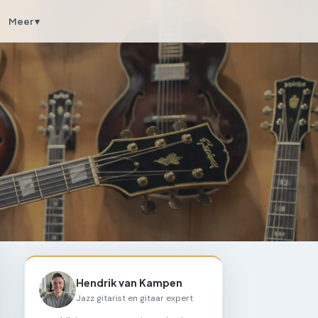
Meer ▾
Hendrik van Kampen
Jazz gitarist en gitaar expert