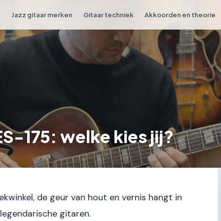
n
Jazz gitaar merken
Gitaar techniek
Akkoorden en theorie
S-175: welke kies jij?
iekwinkel, de geur van hout en vernis hangt in
 legendarische gitaren.