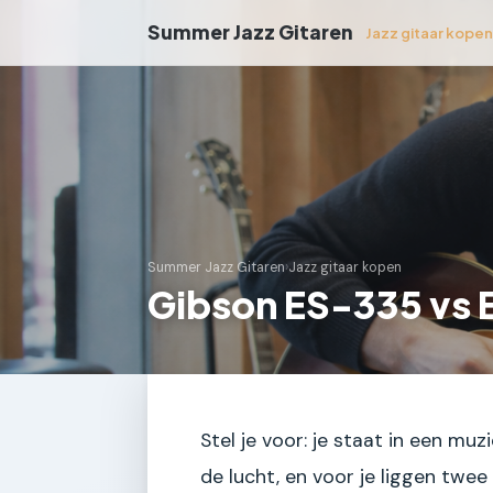
Summer Jazz Gitaren
Jazz gitaar kope
Summer Jazz Gitaren
›
Jazz gitaar kopen
Gibson ES-335 vs E
Stel je voor: je staat in een muz
de lucht, en voor je liggen twee