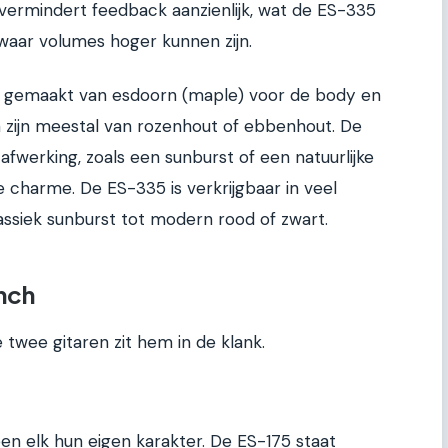
rp vermindert feedback aanzienlijk, wat de ES-335
 waar volumes hoger kunnen zijn.
el gemaakt van esdoorn (maple) voor de body en
 zijn meestal van rozenhout of ebbenhout. De
fwerking, zoals een sunburst of een natuurlijke
oze charme. De ES-335 is verkrijgbaar in veel
assiek sunburst tot modern rood of zwart.
nch
 twee gitaren zit hem in de klank.
ben elk hun eigen karakter. De ES-175 staat