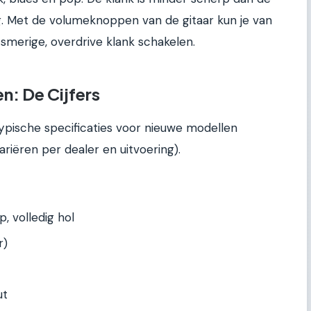
g. Met de volumeknoppen van de gitaar kun je van
 smerige, overdrive klank schakelen.
en: De Cijfers
ypische specificaties voor nieuwe modellen
variëren per dealer en uitvoering).
, volledig hol
r)
ut