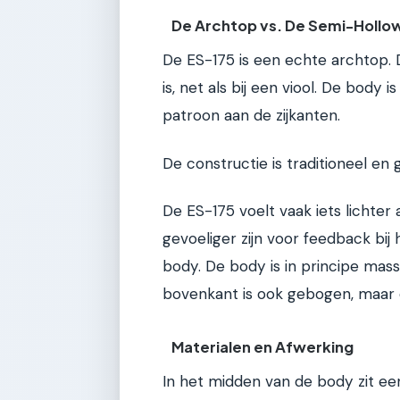
De Archtop vs. De Semi-Hollo
De ES-175 is een echte archtop.
is, net als bij een viool. De body 
patroon aan de zijkanten.
De constructie is traditioneel en g
De ES-175 voelt vaak iets lichter 
gevoeliger zijn voor feedback bi
body. De body is in principe mas
bovenkant is ook gebogen, maar
Materialen en Afwerking
In het midden van de body zit ee