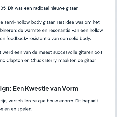
5. Dit was een radicaal nieuwe gitaar.
e semi-hollow body gitaar. Het idee was om het
ineren: de warmte en resonantie van een hollow
 en feedback-resistentie van een solid body.
 werd een van de meest succesvolle gitaren ooit
 Eric Clapton en Chuck Berry maakten de gitaar
ign: Een Kwestie van Vorm
ijn, verschillen ze qua bouw enorm. Dit bepaalt
elen en spelen.