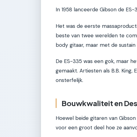
In 1958 lanceerde Gibson de ES-33
Het was de eerste massaproducti
beste van twee werelden te comb
body gitaar, maar met de sustain
De ES-335 was een gok, maar het
gemaakt. Artiesten als B.B. King,
onsterfelijk.
Bouwkwaliteit en Des
Hoewel beide gitaren van Gibson z
voor een groot deel hoe ze aanvo