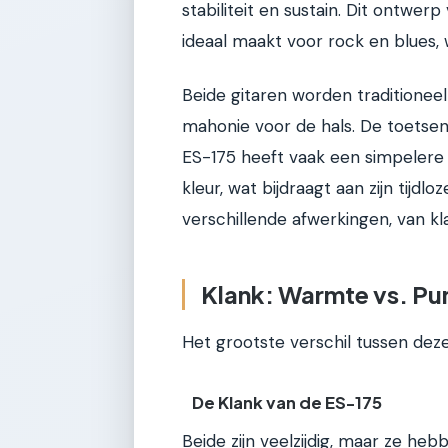
stabiliteit en sustain. Dit ontwe
ideaal maakt voor rock en blues,
Beide gitaren worden traditione
mahonie voor de hals. De toetsen
ES-175 heeft vaak een simpelere a
kleur, wat bijdraagt aan zijn tijdl
verschillende afwerkingen, van kl
Klank: Warmte vs. Pu
Het grootste verschil tussen deze
De Klank van de ES-175
Beide zijn veelzijdig, maar ze heb