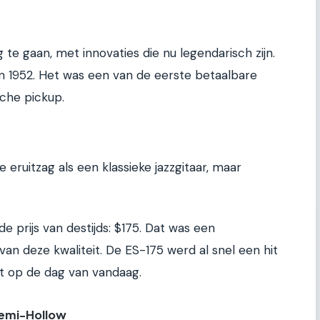
e gaan, met innovaties die nu legendarisch zijn.
n 1952. Het was een van de eerste betaalbare
che pickup.
e eruitzag als een klassieke jazzgitaar, maar
de prijs van destijds: $175. Dat was een
 van deze kwaliteit. De ES-175 werd al snel een hit
ot op de dag van vandaag.
Semi-Hollow