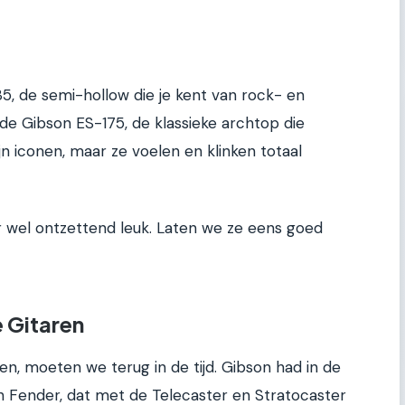
, de semi-hollow die je kent van rock- en
de Gibson ES-175, de klassieke archtop die
jn iconen, maar ze voelen en klinken totaal
ar wel ontzettend leuk. Laten we ze eens goed
 Gitaren
, moeten we terug in de tijd. Gibson had in de
van Fender, dat met de Telecaster en Stratocaster