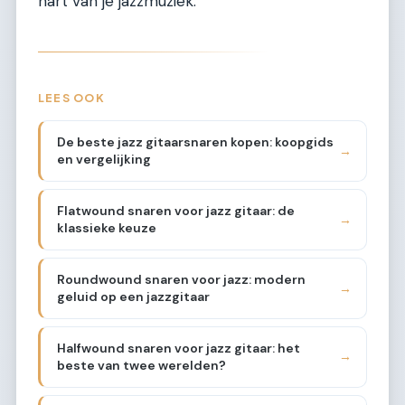
hart van je jazzmuziek.
LEES OOK
De beste jazz gitaarsnaren kopen: koopgids
→
en vergelijking
Flatwound snaren voor jazz gitaar: de
→
klassieke keuze
Roundwound snaren voor jazz: modern
→
geluid op een jazzgitaar
Halfwound snaren voor jazz gitaar: het
→
beste van twee werelden?