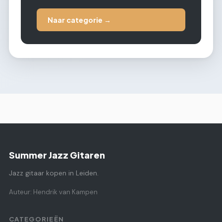
Naar categorie →
Summer Jazz Gitaren
Jazz gitaar kopen in Leiden.
Auteur: Hendrik van Kampen
CATEGORIEËN