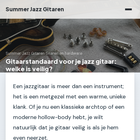
Summer Jazz Gitaren
Summer Jazz Gitaren
›
Snaren en hardware
Gitaarstandaard voor je jazz gitaar:
welke is veilig?
Een jazzgitaar is meer dan een instrument;
het is een metgezel met een warme, unieke
klank. Of je nu een klassieke archtop of een
moderne hollow-body hebt, je wilt
natuurlijk dat je gitaar veilig is als je hem
even neerzet.