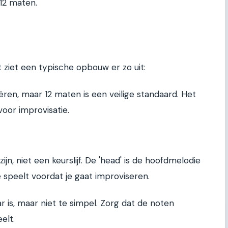
 12 maten.
 ziet een typische opbouw er zo uit:
ëren, maar 12 maten is een veilige standaard. Het
 voor improvisatie.
n, niet een keurslijf. De 'head' is de hoofdmelodie
je speelt voordat je gaat improviseren.
r is, maar niet te simpel. Zorg dat de noten
elt.