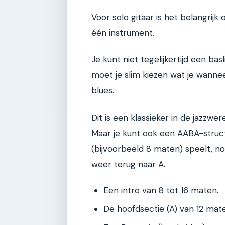
Voor solo gitaar is het belangri
één instrument.
Je kunt niet tegelijkertijd een b
moet je slim kiezen wat je wannee
blues.
Dit is een klassieker in de jazzwer
Maar je kunt ook een AABA-struct
(bijvoorbeeld 8 maten) speelt, no
weer terug naar A.
Een intro van 8 tot 16 maten.
De hoofdsectie (A) van 12 mat