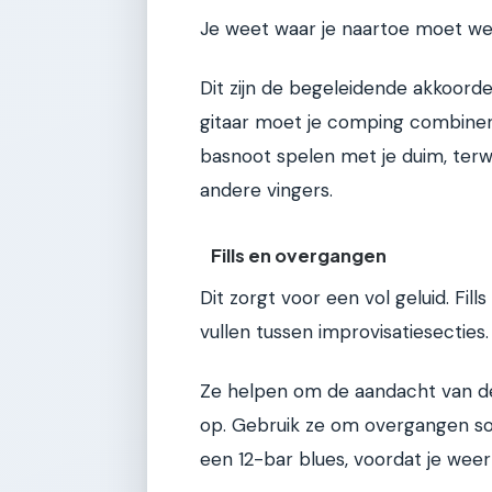
Je weet waar je naartoe moet wer
Dit zijn de begeleidende akkoorden 
gitaar moet je comping combiner
basnoot spelen met je duim, terwi
andere vingers.
Fills en overgangen
Dit zorgt voor een vol geluid. Fil
vullen tussen improvisatiesecties.
Ze helpen om de aandacht van de
op. Gebruik ze om overgangen so
een 12-bar blues, voordat je weer