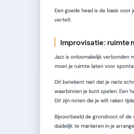
Een goede head is de basis voor j
vertelt.
Improvisatie: ruimte 
Jazz is onlosmakelijk verbonden m
moet je ruimte laten voor spontan
Dit betekent niet dat je niets schri
waarbinnen je kunt spelen. Een ha
Dit zijn noten die je wilt raken tijd
Bijvoorbeeld de grondnoot of de
duidelijk te markeren in je arrang