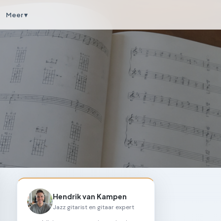
Meer ▾
Hendrik van Kampen
Jazz gitarist en gitaar expert