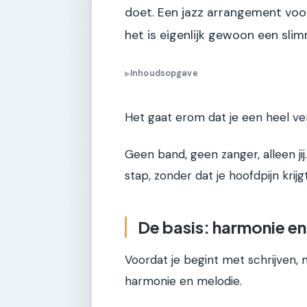
doet. Een jazz arrangement voor 
het is eigenlijk gewoon een sl
Inhoudsopgave
▶
Het gaat erom dat je een heel ver
Geen band, geen zanger, alleen jij. 
stap, zonder dat je hoofdpijn krij
De basis: harmonie en
Voordat je begint met schrijven, 
harmonie en melodie.