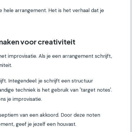
e hele arrangement. Het is het verhaal dat je
maken voor creativiteit
et improvisatie. Als je een arrangement schrijft,
iteit.
jft. Integendeel: je schrijft een structuur
ndige techniek is het gebruik van 'target notes'.
ens je improvisatie.
 septiem van een akkoord. Door deze noten
ement, geef je jezelf een houvast.