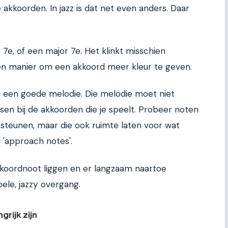
akkoorden. In jazz is dat net even anders. Daar
7e, of een major 7e. Het klinkt misschien
en manier om een akkoord meer kleur te geven.
 een goede melodie. Die melodie moet niet
sen bij de akkoorden die je speelt. Probeer noten
steunen, maar die ook ruimte laten voor wat
 'approach notes'.
akkoordnoot liggen en er langzaam naartoe
ele, jazzy overgang.
rijk zijn