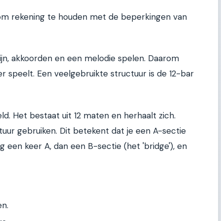
jk om rekening te houden met de beperkingen van
aslijn, akkoorden en een melodie spelen. Daarom
r speelt. Een veelgebruikte structuur is de 12-bar
eld. Het bestaat uit 12 maten en herhaalt zich.
uur gebruiken. Dit betekent dat je een A-sectie
g een keer A, dan een B-sectie (het 'bridge'), en
en.