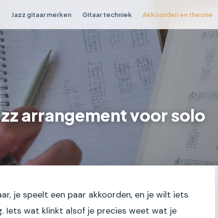
n
Jazz gitaar merken
Gitaar techniek
Akkoorden en theorie
jazz arrangement voor solo
aar, je speelt een paar akkoorden, en je wilt iets
Iets wat klinkt alsof je precies weet wat je