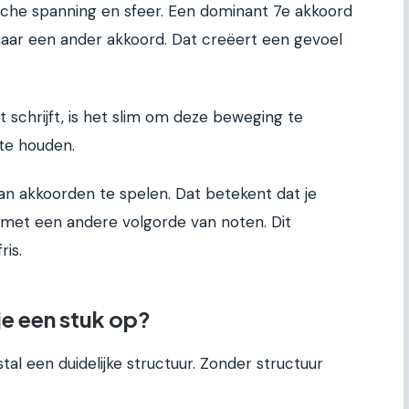
sche spanning en sfeer. Een dominant 7e akkoord
naar een ander akkoord. Dat creëert een gevoel
t schrijft, is het slim om deze beweging te
 te houden.
van akkoorden te spelen. Dat betekent dat je
 met een andere volgorde van noten. Dit
ris.
je een stuk op?
l een duidelijke structuur. Zonder structuur