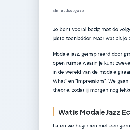
Inhoudsopgave
▶
Je bent vooral bezig met de volg
juiste toonladder. Maar wat als j
Modale jazz, geïnspireerd door gr
open ruimte waarin je kunt zweven 
in de wereld van de modale gitaar
What" en "Impressions". We gaan 
theorie, zodat jij morgen nog lekk
Wat is Modale Jazz E
Laten we beginnen met een gerusts