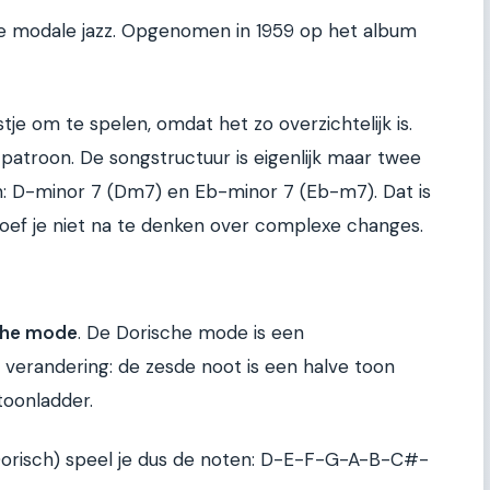
de modale jazz. Opgenomen in 1959 op het album
stje om te spelen, omdat het zo overzichtelijk is.
 patroon. De songstructuur is eigenlijk maar twee
: D-minor 7 (Dm7) en Eb-minor 7 (Eb-m7). Dat is
, hoef je niet na te denken over complexe changes.
che mode
. De Dorische mode is een
verandering: de zesde noot is een halve toon
oonladder.
 Dorisch) speel je dus de noten: D-E-F-G-A-B-C#-