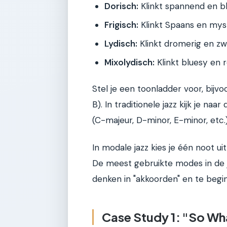
Dorisch:
Klinkt spannend en bl
Frigisch:
Klinkt Spaans en myst
Lydisch:
Klinkt dromerig en z
Mixolydisch:
Klinkt bluesy en 
Stel je een toonladder voor, bij
B). In traditionele jazz kijk je na
(C-majeur, D-minor, E-minor, etc.)
In modale jazz kies je één noot ui
De meest gebruikte modes in de j
denken in "akkoorden" en te begi
Case Study 1: "So Wha