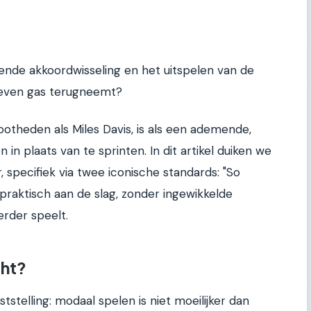
ende akkoordwisseling en het uitspelen van de
e even gas terugneemt?
ootheden als Miles Davis, is als een ademende,
in plaats van te sprinten. In dit artikel duiken we
, specifiek via twee iconische standards: "So
praktisch aan de slag, zonder ingewikkelde
erder speelt.
cht?
telling: modaal spelen is niet moeilijker dan