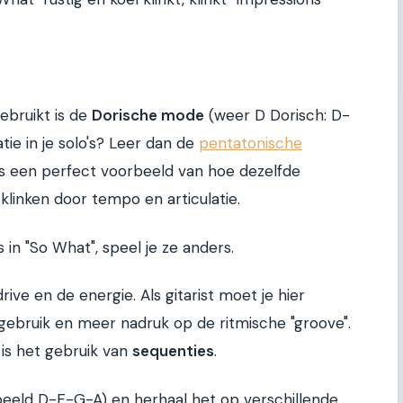
ebruikt is de
Dorische mode
(weer D Dorisch: D-
ie in je solo's? Leer dan de
pentatonische
 is een perfect voorbeeld van hoe dezelfde
linken door tempo en articulatie.
 in "So What", speel je ze anders.
rive en de energie. Als gitarist moet je hier
ebruik en meer nadruk op de ritmische "groove".
 is het gebruik van
sequenties
.
beeld D-F-G-A) en herhaal het op verschillende