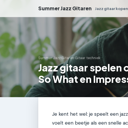
Summer Jazz Gitaren
Jazz gitaar kope
Summer Jazz Gitaren
›
Gitaar techniek
Jazz gitaar spelen
So What en Impres
Je kent het wel: je speelt een ja
voelt een beetje als een snelle a