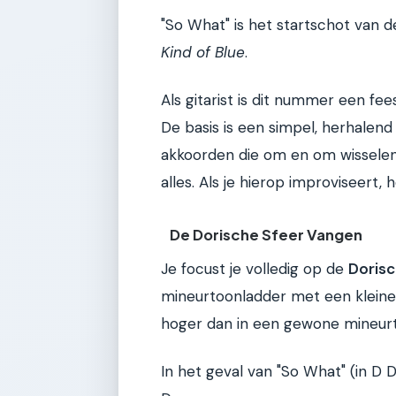
"So What" is het startschot van 
Kind of Blue
.
Als gitarist is dit nummer een fee
De basis is een simpel, herhalend
akkoorden die om en om wisselen
alles. Als je hierop improviseert
De Dorische Sfeer Vangen
Je focust je volledig op de
Doris
mineurtoonladder met een kleine 
hoger dan in een gewone mineurt
In het geval van "So What" (in D