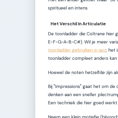
spiritueel en intens.
Het Verschil in Articulatie
De toonladder die Coltrane hier g
E-F-G-A-B-C#). Wil je meer variat
toonladder gebruiken in jazz
; het
toonladder compleet anders kan k
Hoewel de noten hetzelfde zijn als
Bij "Impressions" gaat het om de d
denken aan een sneller plectrumg
Een techniek die hier goed werkt
Neem een klein motiefje (bijvoor