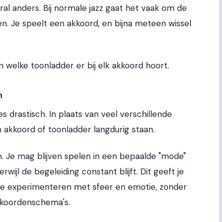
ooral anders. Bij normale jazz gaat het vaak om de
n. Je speelt een akkoord, en bijna meteen wissel
 welke toonladder er bij elk akkoord hoort.
n
es drastisch. In plaats van veel verschillende
n akkoord of toonladder langdurig staan.
n. Je mag blijven spelen in een bepaalde "mode"
wijl de begeleiding constant blijft. Dit geeft je
 te experimenteren met sfeer en emotie, zonder
kkoordenschema's.