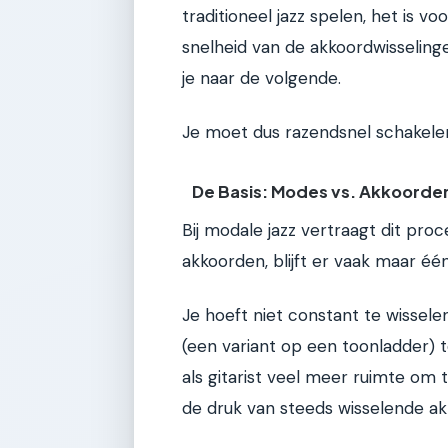
traditioneel jazz spelen, het is v
snelheid van de akkoordwisselinge
je naar de volgende.
Je moet dus razendsnel schakelen
De Basis: Modes vs. Akkoorde
Bij modale jazz vertraagt dit proc
akkoorden, blijft er vaak maar éé
Je hoeft niet constant te wissele
(een variant op een toonladder) ter
als gitarist veel meer ruimte om
de druk van steeds wisselende a