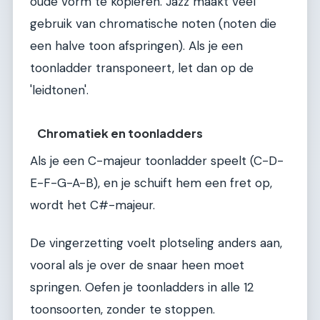
oude vorm te kopiëren. Jazz maakt veel
gebruik van chromatische noten (noten die
een halve toon afspringen). Als je een
toonladder transponeert, let dan op de
'leidtonen'.
Chromatiek en toonladders
Als je een C-majeur toonladder speelt (C-D-
E-F-G-A-B), en je schuift hem een fret op,
wordt het C#-majeur.
De vingerzetting voelt plotseling anders aan,
vooral als je over de snaar heen moet
springen. Oefen je toonladders in alle 12
toonsoorten, zonder te stoppen.