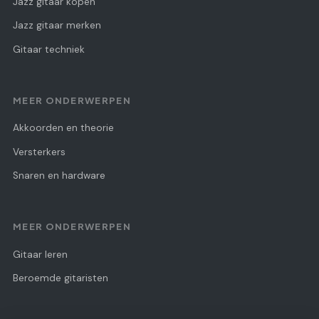
Jazz gitaar kopen
Jazz gitaar merken
Gitaar techniek
MEER ONDERWERPEN
Akkoorden en theorie
Versterkers
Snaren en hardware
MEER ONDERWERPEN
Gitaar leren
Beroemde gitaristen