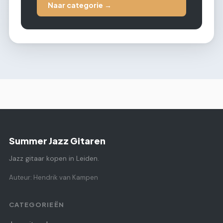
Naar categorie →
Summer Jazz Gitaren
Jazz gitaar kopen in Leiden.
Auteur: Hendrik van Kampen
CATEGORIEËN