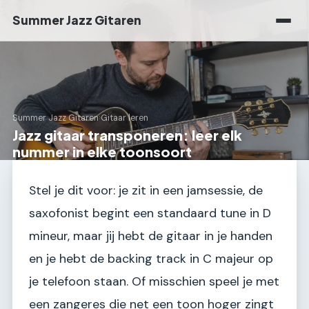
Summer Jazz Gitaren
Summer Jazz Gitaren
›
Gitaar leren
Jazz gitaar transponeren: leer elk
nummer in elke toonsoort
Stel je dit voor: je zit in een jamsessie, de
saxofonist begint een standaard tune in D
mineur, maar jij hebt de gitaar in je handen
en je hebt de backing track in C majeur op
je telefoon staan. Of misschien speel je met
een zangeres die net een toon hoger zingt