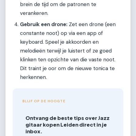
brein de tijd om de patronen te
verankeren.
Gebruik een drone:
Zet een drone (een
constante noot) op via een app of
keyboard. Speel je akkoorden en
melodieën terwijl je luistert of ze goed
klinken ten opzichte van die vaste noot.
Dit traint je oor om de nieuwe tonica te
herkennen.
BLIJF OP DE HOOGTE
Ontvang de beste tips over Jazz
gitaar kopen Leiden direct in je
inbox.