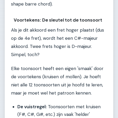
shape barre chord).
Voortekens: De sleutel tot de toonsoort
Als je dit akkoord een fret hoger plaatst (dus
op de 4e fret), wordt het een C#-majeur
akkoord. Twee frets hoger is D-majeur.
Simpel, toch?
Elke toonsoort heeft een eigen 'smaak' door
de voortekens (kruisen of mollen). Je hoeft
niet alle 12 toonsoorten uit je hoofd te leren,
maar je moet wel het patroon kennen.
De vuistregel:
Toonsoorten met kruisen
(F#, C#, G#, etc.) zijn vaak 'helder'