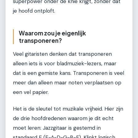
superpower onder de knie krijgt, zonder dat
je hoofd ontploft.
Waarom zou je eigenlijk
transponeren?
Veel gitaristen denken dat transponeren
alleen iets is voor bladmuziek-lezers, maar
dat is een gemiste kans. Transponeren is veel
meer dan alleen maar noten verplaatsen op
een vel papier.
Het is de sleutel tot muzikale vrijheid. Hier zijn
de drie hoofdredenen waarom je dit echt
moet leren: Jazzgitaar is gestemd in
standaard E (E-A-D-G-B-E). Klinkt logisch,