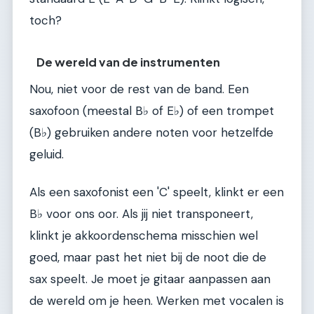
toch?
De wereld van de instrumenten
Nou, niet voor de rest van de band. Een
saxofoon (meestal B♭ of E♭) of een trompet
(B♭) gebruiken andere noten voor hetzelfde
geluid.
Als een saxofonist een 'C' speelt, klinkt er een
B♭ voor ons oor. Als jij niet transponeert,
klinkt je akkoordenschema misschien wel
goed, maar past het niet bij de noot die de
sax speelt. Je moet je gitaar aanpassen aan
de wereld om je heen. Werken met vocalen is