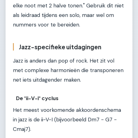
elke noot met 2 halve tonen." Gebruik dit niet
als leidraad tijdens een solo, maar wel om
nummers voor te bereiden.
Jazz-specifieke uitdagingen
Jazz is anders dan pop of rock. Het zit vol
met complexe harmonieën die transponeren
net iets uitdagender maken.
De 'ii-V-I' cyclus
Het meest voorkomende akkoordenschema
in jazz is de ii-V-I (bijvoorbeeld Dm7 - G7 -
Cmaj7).