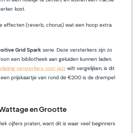
erker kost.
effecten (reverb, chorus) wat een hoop extra
sitive Grid Spark
serie. Deze versterkers zijn zo
efoon een bibliotheek aan geluiden kunnen laden.
eling versterkers voor jazz
wilt vergelijken, is dit
 een prijskaartje van rond de €200 is de drempel
 Wattage en Grootte
k cijfers praten, want dit is waar veel beginners