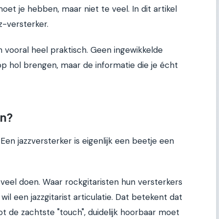
oet je hebben, maar niet te veel. In dit artikel
z-versterker.
 vooral heel praktisch. Geen ingewikkelde
op hol brengen, maar de informatie die je écht
an?
en jazzversterker is eigenlijk een beetje een
e veel doen. Waar rockgitaristen hun versterkers
il een jazzgitarist articulatie. Dat betekent dat
ot de zachtste "touch", duidelijk hoorbaar moet