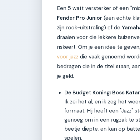
Een 5 watt versterker of een "mic
Fender Pro Junior
(een echte klas
zijn rock-uitstraling) of de
Yamah
draaien voor die lekkere buizenv
riskeert. Om je een idee te geven,
voor jazz
die vaak genoemd worden
bedragen die in de titel staan, 
je geld.
De Budget Koning: Boss Kata
Ik zei het al, en ik zeg het we
formaat. Hij heeft een "Jazz" s
genoeg om in een rugzak te s
beetje diepte, en kan op batter
spelen.