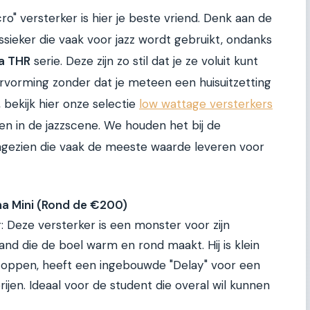
ro" versterker is hier je beste vriend. Denk aan de
sieker die vaak voor jazz wordt gebruikt, ondanks
a THR
serie. Deze zijn zo stil dat je ze voluit kunt
ervorming zonder dat je meteen een huisuitzetting
 bekijk hier onze selectie
low wattage versterkers
 in de jazzscene. We houden het bij de
aangezien die vaak de meeste waarde leveren voor
na Mini (Rond de €200)
er: Deze versterker is een monster voor zijn
tand die de boel warm en rond maakt. Hij is klein
toppen, heeft een ingebouwde "Delay" voor een
ijen. Ideaal voor de student die overal wil kunnen