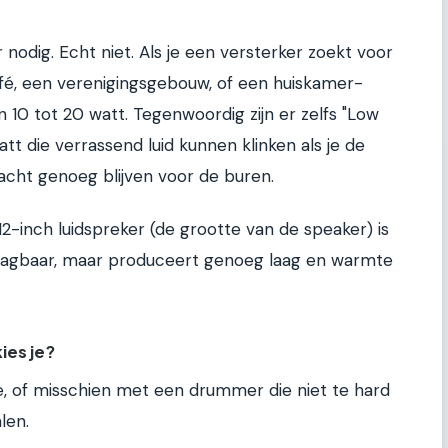
nodig. Echt niet. Als je een versterker zoekt voor
fé, een verenigingsgebouw, of een huiskamer-
 10 tot 20 watt. Tegenwoordig zijn er zelfs "Low
tt die verrassend luid kunnen klinken als je de
zacht genoeg blijven voor de buren.
2-inch luidspreker (de grootte van de speaker) is
draagbaar, maar produceert genoeg laag en warmte
ies je?
je, of misschien met een drummer die niet te hard
len.