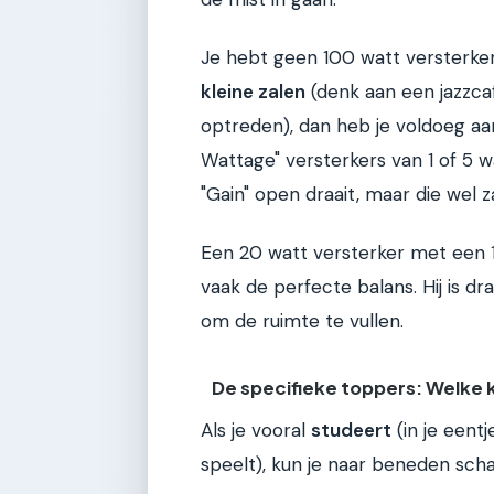
Je hebt geen 100 watt versterker 
kleine zalen
(denk aan een jazzca
optreden), dan heb je voldoeg aan
Wattage" versterkers van 1 of 5 wa
"Gain" open draait, maar die wel 
Een 20 watt versterker met een 1
vaak de perfecte balans. Hij is 
om de ruimte te vullen.
De specifieke toppers: Welke k
Als je vooral
studeert
(in je eent
speelt), kun je naar beneden scha