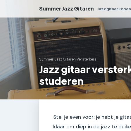
Summer Jazz Gitaren
Jazz gitaar kope
Summer Jazz Gitaren
›
Versterkers
Jazz gitaar verster
studeren
Stel je even voor: je hebt je gita
klaar om diep in de jazz te duik