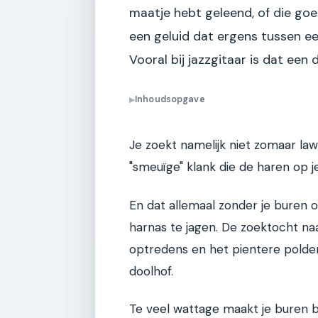
maatje hebt geleend, of die go
een geluid dat ergens tussen ee
Vooral bij jazzgitaar is dat een
Inhoudsopgave
▶
Je zoekt namelijk niet zomaar law
"smeuïge" klank die de haren op 
En dat allemaal zonder je buren 
harnas te jagen. De zoektocht naa
optredens en het pientere polder
doolhof.
Te veel wattage maakt je buren b