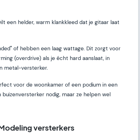
ilt een helder, warm klankkleed dat je gitaar laat
 Ended" of hebben een laag wattage. Dit zorgt voor
ing (overdrive) als je écht hard aanslaat, in
n metal-versterker.
perfect voor de woonkamer of een podium in een
n buizenversterker nodig, maar ze helpen wel
Modeling versterkers