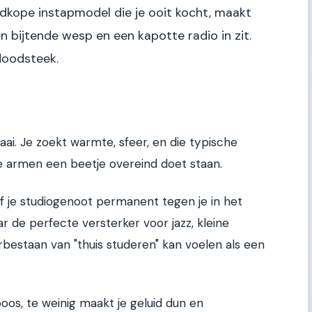
edkope instapmodel die je ooit kocht, maakt
n bijtende wesp en een kapotte radio in zit.
 doodsteek.
aai. Je zoekt warmte, sfeer, en die typische
je armen een beetje overeind doet staan.
of je studiogenoot permanent tegen je in het
r de perfecte versterker voor jazz, kleine
bestaan van "thuis studeren" kan voelen als een
oos, te weinig maakt je geluid dun en