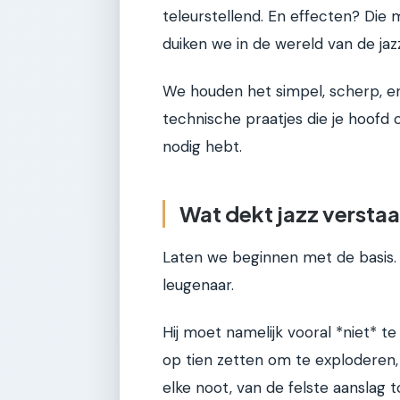
teleurstellend. En effecten? Die m
duiken we in de wereld van de jaz
We houden het simpel, scherp, en
technische praatjes die je hoofd 
nodig hebt.
Wat dekt jazz versta
Laten we beginnen met de basis. E
leugenaar.
Hij moet namelijk vooral *niet* t
op tien zetten om te exploderen, w
elke noot, van de felste aanslag t