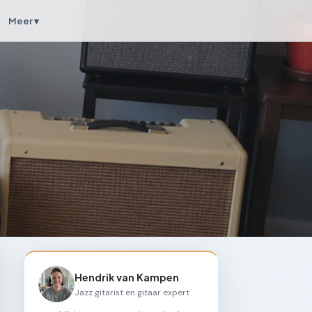
Meer ▾
Hendrik van Kampen
Jazz gitarist en gitaar expert