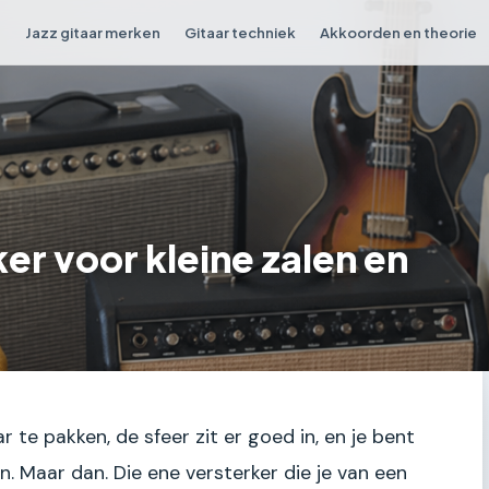
n
Jazz gitaar merken
Gitaar techniek
Akkoorden en theorie
ker voor kleine zalen en
ar te pakken, de sfeer zit er goed in, en je bent
en. Maar dan. Die ene versterker die je van een