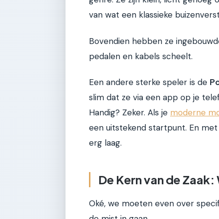
van wat een klassieke buizenverst
Bovendien hebben ze ingebouwde 
pedalen en kabels scheelt.
Een andere sterke speler is de
Po
slim dat ze via een app op je tel
Handig? Zeker. Als je
moderne mod
een uitstekend startpunt. En met
erg laag.
De Kern van de Zaak:
Oké, we moeten even over specifie
de mist in gaan.