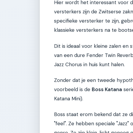
Hier wordt het interessant voor 
versterkers zijn de Zwitserse zak
specifieke versterker te zijn, geb
klassieke versterkers na te boots
Dit is ideaal voor kleine zalen e
van een dure Fender Twin Reverb
Jazz Chorus in huis kunt halen.
Zonder dat je een tweede hypothe
voorbeeld is de
Boss Katana
seri
Katana Mini).
Boss staat erom bekend dat ze d
"feel". Ze hebben speciale "Jazz" 
genre. Ze zijn klein, licht genoeg