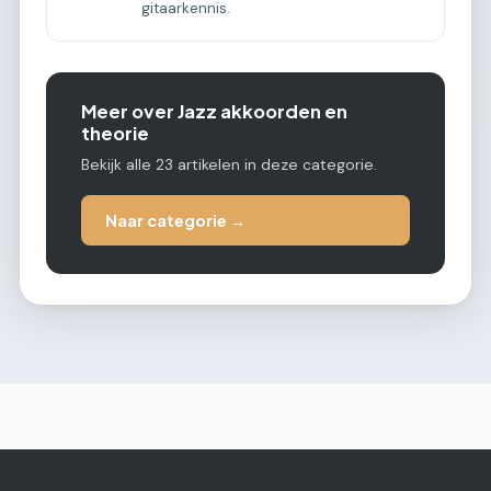
gitaarkennis.
Meer over Jazz akkoorden en
theorie
Bekijk alle 23 artikelen in deze categorie.
Naar categorie →