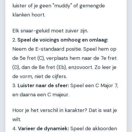
luister of je geen "muddy" of gemengde
klanken hoort.
Elk snaar-geluid moet zuiver zijn.
2.
Speel de voicings omhoog en omlaag:
Neem de E-standaard positie. Speel hem op
de 5e fret (C), verplaats hem naar de 7e fret
(D), dan de 8e fret (Eb), enzovoort. Zo leer je
de vorm, niet de cijfers.
3.
Luister naar de sfeer:
Speel een C Major 7,
en daarna een C majeur.
Hoor je het verschil in karakter? Dat is wat je
wilt.
4.
Varieer de dynamiek:
Speel de akkoorden