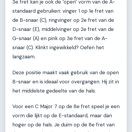
3e fret kan je ook de "open" vorm van de A-
standaard gebruiken: vinger 1 op 1e fret van
de B-snaar (C), ringvinger op 2e fret van de
D-snaar (E), middelvinger op 2e fret van de
G-snaar (A) en pink op 3e fret van de A-
snaar (C). Klinkt ingewikkeld? Oefen het
langzaam.
Deze positie maakt vaak gebruik van de open
B-snaar en is ideaal voor overgangen. Hij zit in
het middelste gedeelte van de hals.
Voor een C Major 7 op de 8e fret speel je een
vorm die lijkt op de E-standaard, maar dan
hoger op de hals. Je duim op de 8e fret van