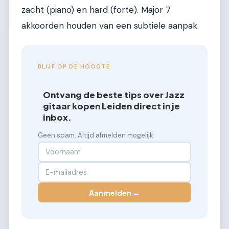
zacht (piano) en hard (forte). Major 7
akkoorden houden van een subtiele aanpak.
BLIJF OP DE HOOGTE
Ontvang de beste tips over Jazz
gitaar kopen Leiden direct in je
inbox.
Geen spam. Altijd afmelden mogelijk.
Aanmelden →