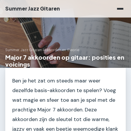
Summer Jazz Gitaren
Summer Jazz Gitaren
›
Akkoorden en theorie
Major 7 akkoorden op gitaar: posities en
voicings
Ben je het zat om steeds maar weer
dezelfde basis-akkoorden te spelen? Voeg
wat magie en sfeer toe aan je spel met de
prachtige Major 7 akkoorden. Deze
akkoorden zijn de sleutel tot die warme,
jazzy en vaak een beetje weemoedige klank