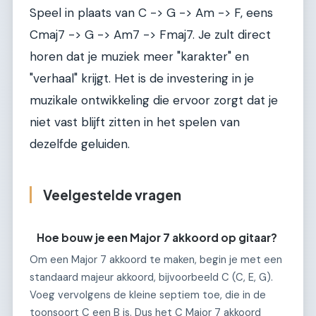
Speel in plaats van C -> G -> Am -> F, eens
Cmaj7 -> G -> Am7 -> Fmaj7. Je zult direct
horen dat je muziek meer "karakter" en
"verhaal" krijgt. Het is de investering in je
muzikale ontwikkeling die ervoor zorgt dat je
niet vast blijft zitten in het spelen van
dezelfde geluiden.
Veelgestelde vragen
Hoe bouw je een Major 7 akkoord op gitaar?
Om een Major 7 akkoord te maken, begin je met een
standaard majeur akkoord, bijvoorbeeld C (C, E, G).
Voeg vervolgens de kleine septiem toe, die in de
toonsoort C een B is. Dus het C Major 7 akkoord