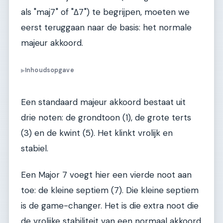
als "maj7" of "Δ7") te begrijpen, moeten we
eerst teruggaan naar de basis: het normale
majeur akkoord.
Inhoudsopgave
▶
Een standaard majeur akkoord bestaat uit
drie noten: de grondtoon (1), de grote terts
(3) en de kwint (5). Het klinkt vrolijk en
stabiel.
Een Major 7 voegt hier een vierde noot aan
toe: de kleine septiem (7). Die kleine septiem
is de game-changer. Het is die extra noot die
de vrolijke stabiliteit van een normaal akkoord