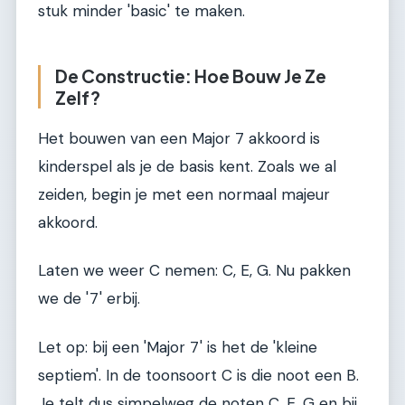
stuk minder 'basic' te maken.
De Constructie: Hoe Bouw Je Ze
Zelf?
Het bouwen van een Major 7 akkoord is
kinderspel als je de basis kent. Zoals we al
zeiden, begin je met een normaal majeur
akkoord.
Laten we weer C nemen: C, E, G. Nu pakken
we de '7' erbij.
Let op: bij een 'Major 7' is het de 'kleine
septiem'. In de toonsoort C is die noot een B.
Je telt dus simpelweg de noten C, E, G en bij