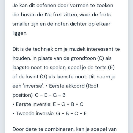
Je kan dit oefenen door vormen te zoeken
die boven de 12e fret zitten, waar de frets
smaller zijn en de noten dichter op elkaar
liggen.
Dit is de techniek om je muziek interessant te
houden. In plaats van de grondtoon (C) als
laagste noot te spelen, speel je de terts (E)
of de kwint (G) als laenste noot. Dit noem je
een "inversie". • Eerste akkoord (Root
position): C - E - G - B
• Eerste inversie: E - G - B - C
• Tweede inversie: G - B - C - E
Door deze te combineren, kan je soepel van