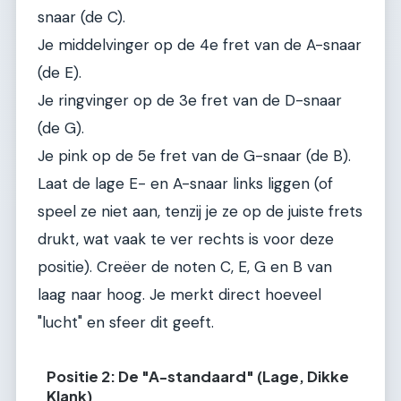
snaar (de C).
Je middelvinger op de 4e fret van de A-snaar
(de E).
Je ringvinger op de 3e fret van de D-snaar
(de G).
Je pink op de 5e fret van de G-snaar (de B).
Laat de lage E- en A-snaar links liggen (of
speel ze niet aan, tenzij je ze op de juiste frets
drukt, wat vaak te ver rechts is voor deze
positie). Creëer de noten C, E, G en B van
laag naar hoog. Je merkt direct hoeveel
"lucht" en sfeer dit geeft.
Positie 2: De "A-standaard" (Lage, Dikke
Klank)