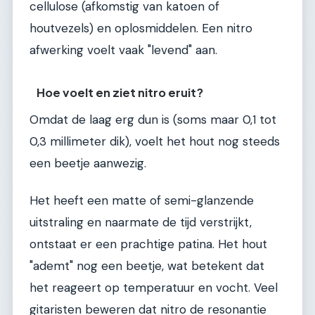
cellulose (afkomstig van katoen of
houtvezels) en oplosmiddelen. Een nitro
afwerking voelt vaak "levend" aan.
Hoe voelt en ziet nitro eruit?
Omdat de laag erg dun is (soms maar 0,1 tot
0,3 millimeter dik), voelt het hout nog steeds
een beetje aanwezig.
Het heeft een matte of semi-glanzende
uitstraling en naarmate de tijd verstrijkt,
ontstaat er een prachtige patina. Het hout
"ademt" nog een beetje, wat betekent dat
het reageert op temperatuur en vocht. Veel
gitaristen beweren dat nitro de resonantie