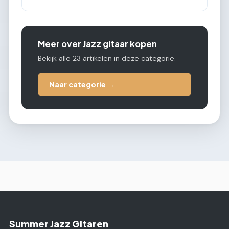
Meer over Jazz gitaar kopen
Bekijk alle 23 artikelen in deze categorie.
Naar categorie →
Summer Jazz Gitaren