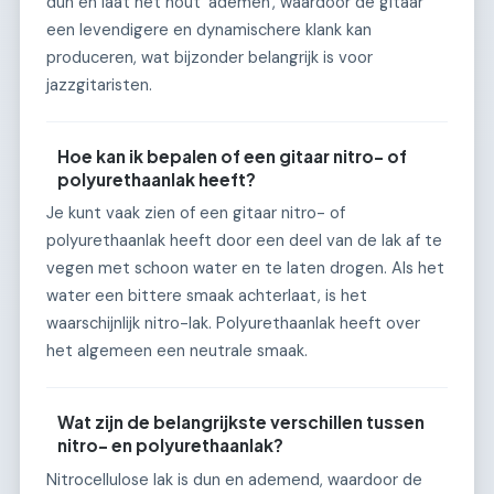
dun en laat het hout 'ademen', waardoor de gitaar
een levendigere en dynamischere klank kan
produceren, wat bijzonder belangrijk is voor
jazzgitaristen.
Hoe kan ik bepalen of een gitaar nitro- of
polyurethaanlak heeft?
Je kunt vaak zien of een gitaar nitro- of
polyurethaanlak heeft door een deel van de lak af te
vegen met schoon water en te laten drogen. Als het
water een bittere smaak achterlaat, is het
waarschijnlijk nitro-lak. Polyurethaanlak heeft over
het algemeen een neutrale smaak.
Wat zijn de belangrijkste verschillen tussen
nitro- en polyurethaanlak?
Nitrocellulose lak is dun en ademend, waardoor de