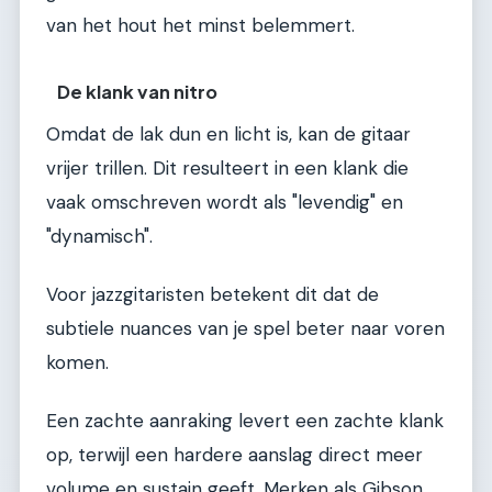
van het hout het minst belemmert.
De klank van nitro
Omdat de lak dun en licht is, kan de gitaar
vrijer trillen. Dit resulteert in een klank die
vaak omschreven wordt als "levendig" en
"dynamisch".
Voor jazzgitaristen betekent dit dat de
subtiele nuances van je spel beter naar voren
komen.
Een zachte aanraking levert een zachte klank
op, terwijl een hardere aanslag direct meer
volume en sustain geeft. Merken als Gibson