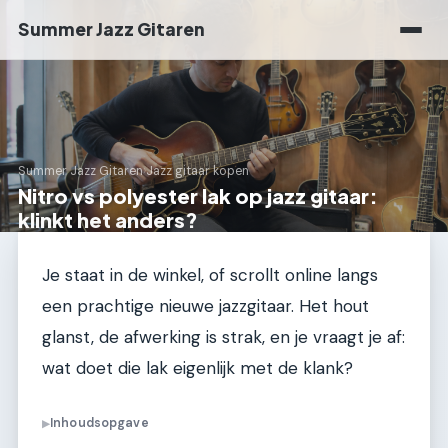
Summer Jazz Gitaren
Summer Jazz Gitaren
›
Jazz gitaar kopen
Nitro vs polyester lak op jazz gitaar:
klinkt het anders?
Je staat in de winkel, of scrollt online langs
een prachtige nieuwe jazzgitaar. Het hout
glanst, de afwerking is strak, en je vraagt je af:
wat doet die lak eigenlijk met de klank?
Inhoudsopgave
▶