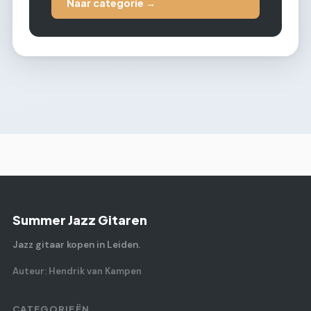
Naar categorie →
Summer Jazz Gitaren
Jazz gitaar kopen in Leiden.
Auteur: Hendrik van Kampen
CATEGORIEËN