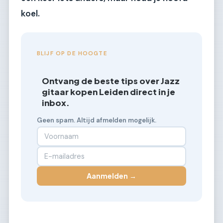
koel.
BLIJF OP DE HOOGTE
Ontvang de beste tips over Jazz
gitaar kopen Leiden direct in je
inbox.
Geen spam. Altijd afmelden mogelijk.
Aanmelden →