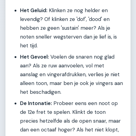
Het Geluid:
Klinken ze nog helder en
levendig? Of klinken ze 'dof', 'dood' en
hebben ze geen 'sustain' meer? Als je
noten sneller wegsterven dan je lief is, is
het tijd.
Het Gevoel:
Voelen de snaren nog glad
aan? Als ze ruw aanvoelen, vol met
aanslag en vingerafdrukken, verlies je niet
alleen toon, maar ben je ook je vingers aan
het beschadigen.
De Intonatie:
Probeer eens een noot op
de 12e fret te spelen. Klinkt de toon
precies hetzelfde als de open snaar, maar
dan een octaaf hoger? Als het niet klopt,