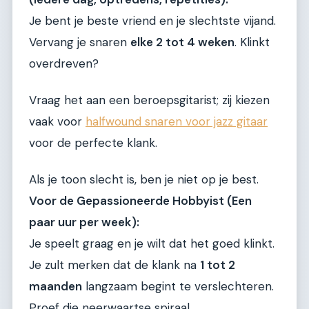
Je bent je beste vriend en je slechtste vijand.
Vervang je snaren
elke 2 tot 4 weken
. Klinkt
overdreven?
Vraag het aan een beroepsgitarist; zij kiezen
vaak voor
halfwound snaren voor jazz gitaar
voor de perfecte klank.
Als je toon slecht is, ben je niet op je best.
Voor de Gepassioneerde Hobbyist (Een
paar uur per week):
Je speelt graag en je wilt dat het goed klinkt.
Je zult merken dat de klank na
1 tot 2
maanden
langzaam begint te verslechteren.
Proef die neerwaartse spiraal.