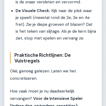
is de snaar versleten en vervormd.
De Visuele Check:
Kijk naar de plek waar
je speelt (meestal rond de 2e, 3e en 4e
fret). Zie je diepe groeven of blazen? Dat
is het teken van slijtage. Als je de kern bijna
ziet, stop met spelen en vervang ze.
Praktische Richtlijnen: De
Vuistregels
Oké, genoeg gelezen. Laten we het
concretiseren.
Hoe vaak moet je nu daadwerkelijk
vervangen?
Voor de Intensieve Speler
(Iedere dag, optredens, repetities):