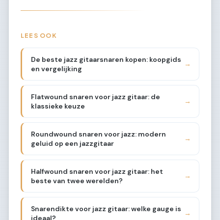
LEES OOK
De beste jazz gitaarsnaren kopen: koopgids
→
en vergelijking
Flatwound snaren voor jazz gitaar: de
→
klassieke keuze
Roundwound snaren voor jazz: modern
→
geluid op een jazzgitaar
Halfwound snaren voor jazz gitaar: het
→
beste van twee werelden?
Snarendikte voor jazz gitaar: welke gauge is
→
ideaal?