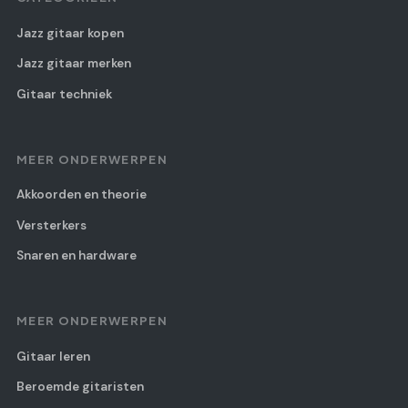
Jazz gitaar kopen
Jazz gitaar merken
Gitaar techniek
MEER ONDERWERPEN
Akkoorden en theorie
Versterkers
Snaren en hardware
MEER ONDERWERPEN
Gitaar leren
Beroemde gitaristen