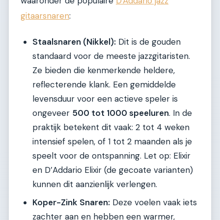
waaronder de populaire
D'Addario jazz
gitaarsnaren
:
Staalsnaren (Nikkel):
Dit is de gouden
standaard voor de meeste jazzgitaristen.
Ze bieden die kenmerkende heldere,
reflecterende klank. Een gemiddelde
levensduur voor een actieve speler is
ongeveer
500 tot 1000 speeluren
. In de
praktijk betekent dit vaak: 2 tot 4 weken
intensief spelen, of 1 tot 2 maanden als je
speelt voor de ontspanning. Let op: Elixir
en D’Addario Elixir (de gecoate varianten)
kunnen dit aanzienlijk verlengen.
Koper-Zink Snaren:
Deze voelen vaak iets
zachter aan en hebben een warmer,