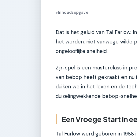
Inhoudsopgave
▶
Dat is het geluid van Tal Farlow. I
het worden, niet vanwege wilde 
ongelooflijke snelheid.
Zijn spel is een masterclass in pre
van bebop heeft gekraakt en nu in
duiken we in het leven en de tech
duizelingwekkende bebop-snelheid
Een Vroege Start in e
Tal Farlow werd geboren in 1988 in