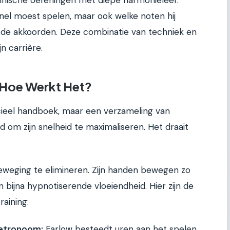
 snel moest spelen, maar ook welke noten hij
 de akkoorden. Deze combinatie van techniek en
n carrière.
 Hoe Werkt Het?
icieel handboek, maar een verzameling van
 om zijn snelheid te maximaliseren. Het draait
eweging te elimineren. Zijn handen bewegen zo
n bijna hypnotiserende vloeiendheid. Hier zijn de
raining:
metronoom:
Farlow besteedt uren aan het spelen