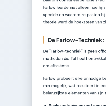
Farlow leerde niet alleen hoe hij
speelde en waarom ze pasten bij
theorie werd de hoeksteen van zij
De Farlow-Techniek:
De "Farlow-techniek" is geen off
methoden die Tal heeft ontwikkeld
om efficiëntie.
Farlow probeert elke onnodige b
min mogelijk, wat resulteert in ee
belangrijkste elementen van zijn t
Scale-oefeningen met een 