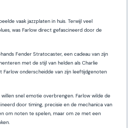
eelde vaak jazzplaten in huis. Terwijl veel
blues, was Farlow direct gefascineerd door de
ehands Fender Stratocaster, een cadeau van zijn
menteren met de stijl van helden als Charlie
t Farlow onderscheidde van zijn leeftijdgenoten
willen snel emotie overbrengen. Farlow wilde de
cineerd door timing, precisie en de mechanica van
lleen om noten te spelen, maar om ze met een
nken.