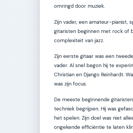
omringd door muziek.
Zijn vader, een amateur-pianist, sp
gitaristen beginnen met rock of 
complexiteit van jazz.
Zijn eerste gitaar was een tweed
vader. Al snel begon hij te experi
Christian en Django Reinhardt. Wa
was zijn focus.
De meeste beginnende gitaristen 
techniek begrijpen. Hij was gefas
het spelen. Zijn doel was niet a
ongekende efficiëntie te laten kli