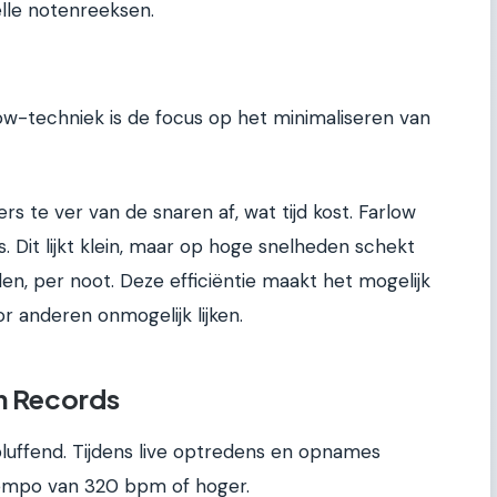
elle notenreeksen.
ow-techniek is de focus op het minimaliseren van
s te ver van de snaren af, wat tijd kost. Farlow
ts. Dit lijkt klein, maar op hoge snelheden schekt
den, per noot. Deze efficiëntie maakt het mogelijk
r anderen onmogelijk lijken.
en Records
bluffend. Tijdens live optredens en opnames
tempo van 320 bpm of hoger.