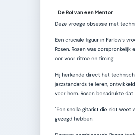
De Rol van een Mentor
Deze vroege obsessie met technie
Een cruciale figuur in Farlow’s vr
Rosen. Rosen was oorspronkelijk
oor voor ritme en timing.
Hij herkende direct het technisch
jazzstandards te leren, ontwikkel
voor hem. Rosen benadrukte dat s
"Een snelle gitarist die niet weet 
gezegd hebben.
Daarom combineerde Rosen techn