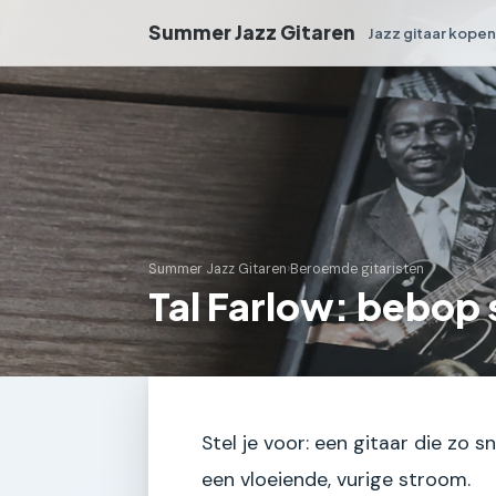
Summer Jazz Gitaren
Jazz gitaar kope
Summer Jazz Gitaren
›
Beroemde gitaristen
Tal Farlow: bebop 
Stel je voor: een gitaar die zo 
een vloeiende, vurige stroom.