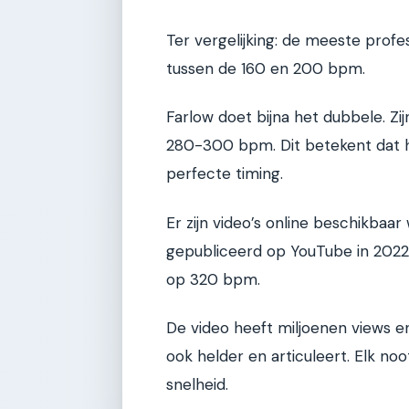
Ter vergelijking: de meeste prof
tussen de 160 en 200 bpm.
Farlow doet bijna het dubbele. Zi
280-300 bpm. Dit betekent dat hi
perfecte timing.
Er zijn video’s online beschikbaar
gepubliceerd op YouTube in 2022, 
op 320 bpm.
De video heeft miljoenen views en l
ook helder en articuleert. Elk noo
snelheid.