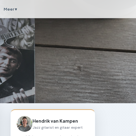
Meer ▾
Hendrik van Kampen
Jazz gitarist en gitaar expert