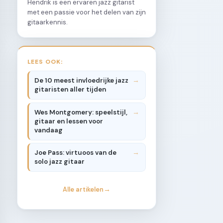
Hendrik is een ervaren jazz gitarist
met een passie voor het delen van zijn
gitaarkennis.
LEES OOK:
De 10 meest invloedrijke jazz
gitaristen aller tijden
Wes Montgomery: speelstijl,
gitaar en lessen voor
vandaag
Joe Pass: virtuoos van de
solo jazz gitaar
Alle artikelen