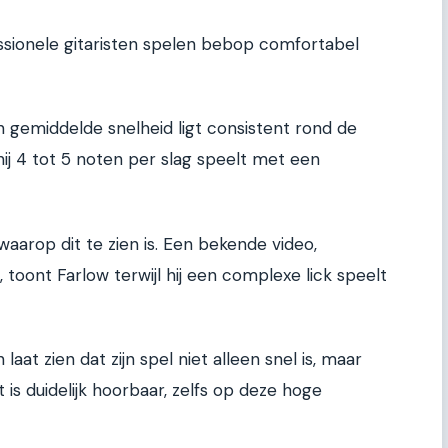
essionele gitaristen spelen bebop comfortabel
jn gemiddelde snelheid ligt consistent rond de
j 4 tot 5 noten per slag speelt met een
 waarop dit te zien is. Een bekende video,
toont Farlow terwijl hij een complexe lick speelt
aat zien dat zijn spel niet alleen snel is, maar
t is duidelijk hoorbaar, zelfs op deze hoge