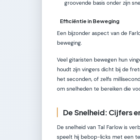
groovende basis onder zijn sn
Efficiëntie in Beweging
Een bijzonder aspect van de Farl
beweging.
Veel gitaristen bewegen hun vinger
houdt zijn vingers dicht bij de fre
het seconden, of zelfs millisecon
om snelheden te bereiken die voo
De Snelheid: Cijfers 
De snelheid van Tal Farlow is ver
speelt hij bebop-licks met een 