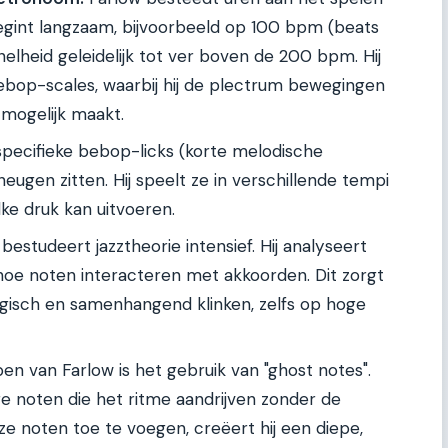
begint langzaam, bijvoorbeeld op 100 bpm (beats
elheid geleidelijk tot ver boven de 200 bpm. Hij
ebop-scales, waarbij hij de plectrum bewegingen
t mogelijk maakt.
specifieke bebop-licks (korte melodische
eheugen zitten. Hij speelt ze in verschillende tempi
lke druk kan uitvoeren.
bestudeert jazztheorie intensief. Hij analyseert
hoe noten interacteren met akkoorden. Dit zorgt
logisch en samenhangend klinken, zelfs op hoge
 van Farlow is het gebruik van "ghost notes".
are noten die het ritme aandrijven zonder de
e noten toe te voegen, creëert hij een diepe,