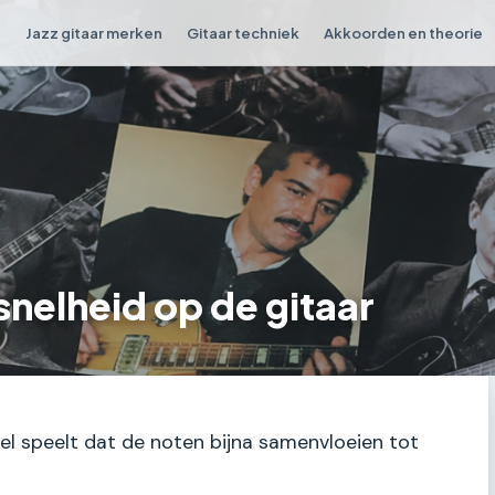
n
Jazz gitaar merken
Gitaar techniek
Akkoorden en theorie
snelheid op de gitaar
snel speelt dat de noten bijna samenvloeien tot