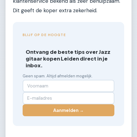
klantenservice bekend als zeer behulpzaam.
Dit geeft de koper extra zekerheid.
BLIJF OP DE HOOGTE
Ontvang de beste tips over Jazz
gitaar kopen Leiden direct in je
inbox.
Geen spam. Altijd afmelden mogelijk.
Aanmelden →