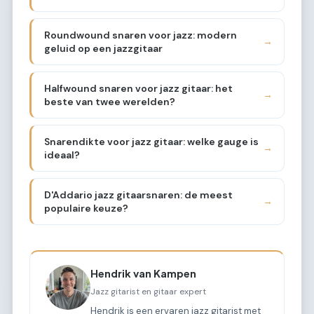
Roundwound snaren voor jazz: modern
→
geluid op een jazzgitaar
Halfwound snaren voor jazz gitaar: het
→
beste van twee werelden?
Snarendikte voor jazz gitaar: welke gauge is
→
ideaal?
D'Addario jazz gitaarsnaren: de meest
→
populaire keuze?
Hendrik van Kampen
Jazz gitarist en gitaar expert
Hendrik is een ervaren jazz gitarist met