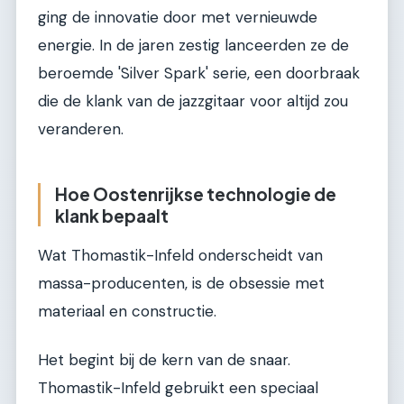
ging de innovatie door met vernieuwde
energie. In de jaren zestig lanceerden ze de
beroemde 'Silver Spark' serie, een doorbraak
die de klank van de jazzgitaar voor altijd zou
veranderen.
Hoe Oostenrijkse technologie de
klank bepaalt
Wat Thomastik-Infeld onderscheidt van
massa-producenten, is de obsessie met
materiaal en constructie.
Het begint bij de kern van de snaar.
Thomastik-Infeld gebruikt een speciaal