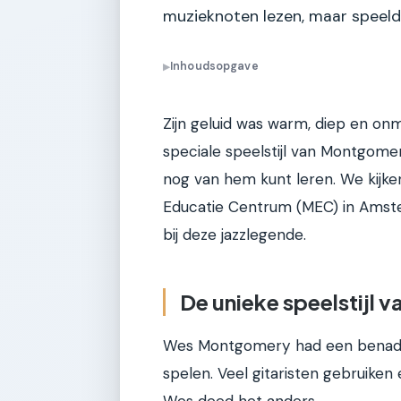
muzieknoten lezen, maar speelde 
Inhoudsopgave
▶
Zijn geluid was warm, diep en onmi
speciale speelstijl van Montgomery
nog van hem kunt leren. We kijke
Educatie Centrum (MEC) in Amste
bij deze jazzlegende.
De unieke speelstijl
Wes Montgomery had een benader
spelen. Veel gitaristen gebruike
Wes deed het anders.