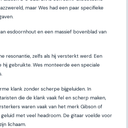
 jazzwereld, maar Wes had een paar specifieke
gaven.
van esdoornhout en een massief bovenblad van
he resonantie, zelfs als hij versterkt werd. Een
ie hij gebruikte. Wes monteerde een speciale
.
me klank zonder scherpe bijgeluiden. In
taristen die de klank vaak fel en scherp maken,
ersterkers waren vaak van het merk Gibson of
 geluid met veel headroom. De gitaar voelde voor
ijn lichaam.