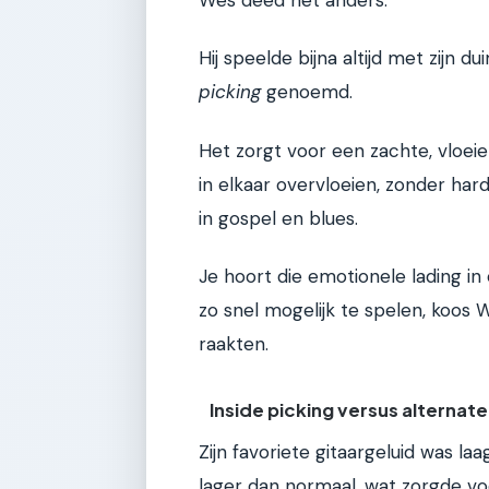
Hij speelde bijna altijd met zijn 
picking
genoemd.
Het zorgt voor een zachte, vloeie
in elkaar overvloeien, zonder ha
in gospel en blues.
Je hoort die emotionele lading in
zo snel mogelijk te spelen, koos W
raakten.
Inside picking versus alternat
Zijn favoriete gitaargeluid was la
lager dan normaal, wat zorgde voo