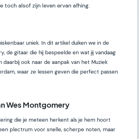
toch alsof zijn leven ervan afhing.
skenbaar uniek. In dit artikel duiken we in de
, de gitaar die hij bespeelde en wat jij vandaag
n daarbij ook naar de aanpak van het Muziek
rdam, waar ze lessen geven die perfect passen
 van Wes Montgomery
ing die je meteen herkent als je hem hoort
n een plectrum voor snelle, scherpe noten, maar