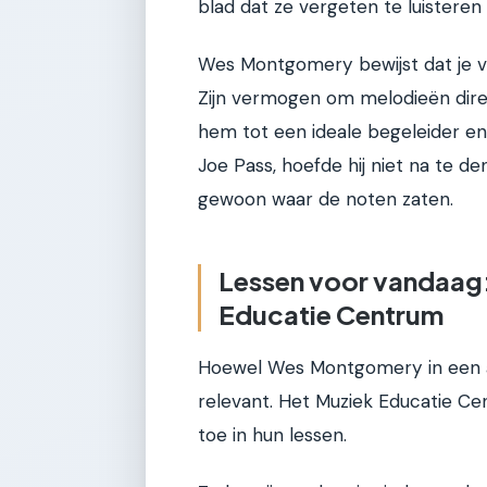
blad dat ze vergeten te luisteren
Wes Montgomery bewijst dat je v
Zijn vermogen om melodieën dir
hem tot een ideale begeleider en s
Joe Pass, hoefde hij niet na te de
gewoon waar de noten zaten.
Lessen voor vandaag:
Educatie Centrum
Hoewel Wes Montgomery in een ande
relevant. Het Muziek Educatie C
toe in hun lessen.