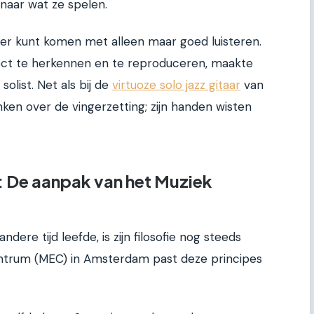
 naar wat ze spelen.
er kunt komen met alleen maar goed luisteren.
ect te herkennen en te reproduceren, maakte
olist. Net als bij de
virtuoze solo jazz gitaar
van
nken over de vingerzetting; zijn handen wisten
 De aanpak van het Muziek
re tijd leefde, is zijn filosofie nog steeds
entrum (MEC) in Amsterdam past deze principes