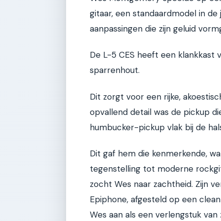
gitaar, een standaardmodel in de
aanpassingen die zijn geluid vorm
De L-5 CES heeft een klankkast 
sparrenhout.
Dit zorgt voor een rijke, akoestisc
opvallend detail was de pickup d
humbucker-pickup vlak bij de hals
Dit gaf hem die kenmerkende, war
tegenstelling tot moderne rockgi
zocht Wes naar zachtheid. Zijn v
Epiphone, afgesteld op een clean
Wes aan als een verlengstuk van z