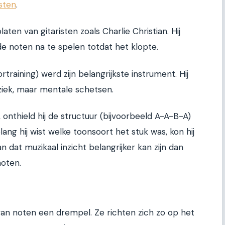
isten
.
laten van gitaristen zoals Charlie Christian. Hij
e noten na te spelen totdat het klopte.
training) werd zijn belangrijkste instrument. Hij
iek, maar mentale schetsen.
onthield hij de structuur (bijvoorbeeld A-A-B-A)
ang hij wist welke toonsoort het stuk was, kon hij
an dat muzikaal inzicht belangrijker kan zijn dan
noten.
 van noten een drempel. Ze richten zich zo op het