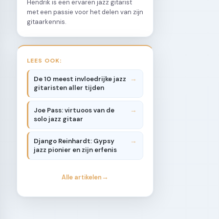
Hendrik is een ervaren jazz gitarist
met een passie voor het delen van zijn
gitaarkennis.
LEES OOK:
De 10 meest invloedrijke jazz
gitaristen aller tijden
Joe Pass: virtuoos van de
solo jazz gitaar
Django Reinhardt: Gypsy
jazz pionier en zijn erfenis
Alle artikelen