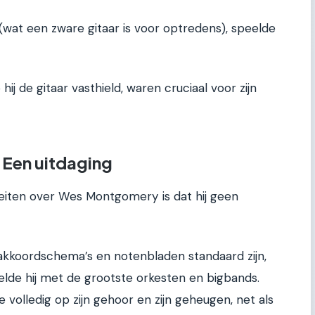
wat een zware gitaar is voor optredens), speelde
ij de gitaar vasthield, waren cruciaal voor zijn
 Een uitdaging
eiten over Wes Montgomery is dat hij geen
akkoordschema’s en notenbladen standaard zijn,
elde hij met de grootste orkesten en bigbands.
volledig op zijn gehoor en zijn geheugen, net als