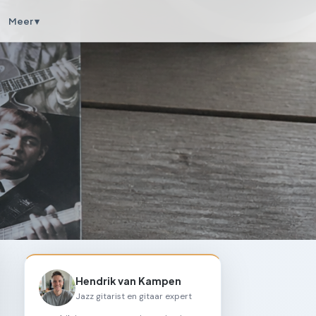
Meer ▾
Hendrik van Kampen
Jazz gitarist en gitaar expert